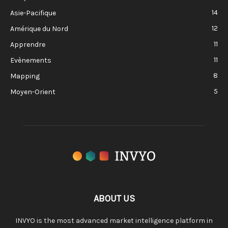
14
Asie-Pacifique
12
Amérique du Nord
11
Apprendre
11
Evènements
8
Mapping
5
Moyen-Orient
ABOUT US
INVYO is the most advanced market intelligence platform in