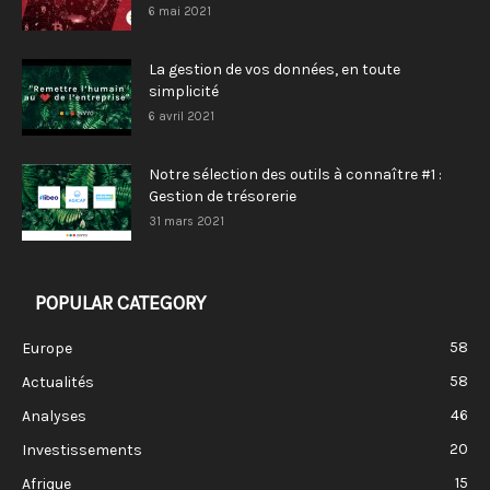
6 mai 2021
La gestion de vos données, en toute
simplicité
6 avril 2021
Notre sélection des outils à connaître #1 :
Gestion de trésorerie
31 mars 2021
POPULAR CATEGORY
58
Europe
58
Actualités
46
Analyses
20
Investissements
15
Afrique