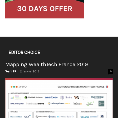
EDITOR CHOICE
Mapping WealthTech France 2019
-
Team FR
2 janvier 2019
0