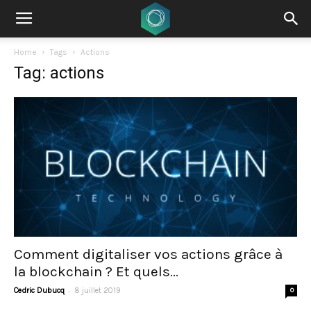
Home
Tags
Actions
Tag: actions
Comment digitaliser vos actions grâce à
la blockchain ? Et quels...
-
Cedric Dubucq
8 juillet 2019
0