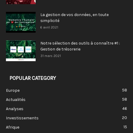
La gestion de vos données, en toute
simplicité
6 avril 2021
Notre sélection des outils à connaître #1 :
Gestion de trésorerie
31 mars 2021
POPULAR CATEGORY
58
Europe
58
Actualités
46
Analyses
20
Investissements
15
Afrique