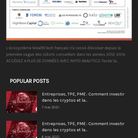
L’écosystème WealthTech français n'a cessé d'évoluer depuis la
première vague des robots conseillers dans les années 2012-2014.
ACCÉDEZ A PLUS DE DONNÉES AVEC INVYO ANALYTICS Tester la...
POPULAR POSTS
Entreprises, TPE, PME : Comment investir
dans les cryptos et la...
7 mai 2021
Entreprises, TPE, PME : Comment investir
dans les cryptos et la...
6 mai 2021