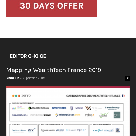
EDITOR CHOICE
Mapping WealthTech France 2019
-
Team FR
2 janvier 2019
0