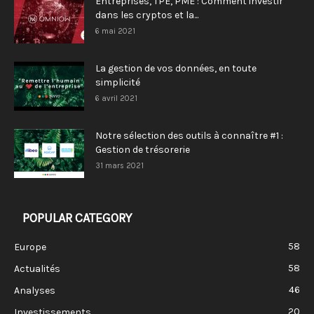
Entreprises, TPE, PME : Comment investir
dans les cryptos et la...
6 mai 2021
La gestion de vos données, en toute
simplicité
6 avril 2021
Notre sélection des outils à connaître #1 :
Gestion de trésorerie
31 mars 2021
POPULAR CATEGORY
58
Europe
58
Actualités
46
Analyses
20
Investissements