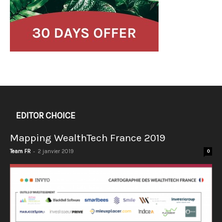
EDITOR CHOICE
Mapping WealthTech France 2019
-
Team FR
2 janvier 2019
0