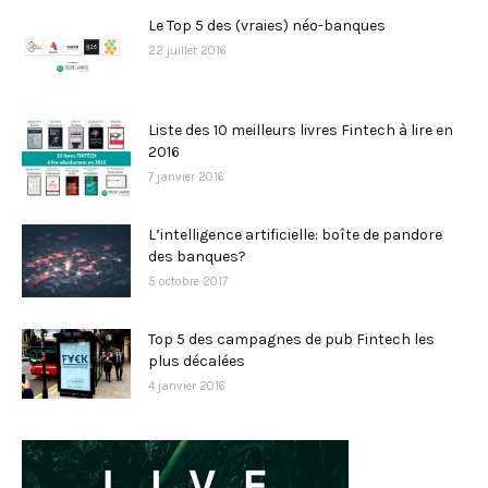
Le Top 5 des (vraies) néo-banques
22 juillet 2016
Liste des 10 meilleurs livres Fintech à lire en
2016
7 janvier 2016
L’intelligence artificielle: boîte de pandore
des banques?
5 octobre 2017
Top 5 des campagnes de pub Fintech les
plus décalées
4 janvier 2016