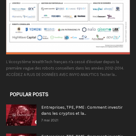
L’écosystème WealthTech français n'a cessé d'évoluer depuis la
première vague des robots conseillers dans les années 2012-2014.
ACCÉDEZ A PLUS DE DONNÉES AVEC INVYO ANALYTICS Tester la...
POPULAR POSTS
Entreprises, TPE, PME : Comment investir
dans les cryptos et la...
7 mai 2021