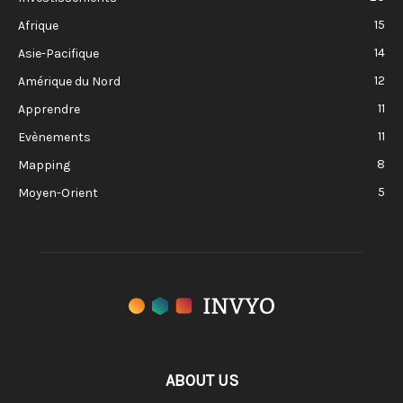
15
Afrique
14
Asie-Pacifique
12
Amérique du Nord
11
Apprendre
11
Evènements
8
Mapping
5
Moyen-Orient
ABOUT US