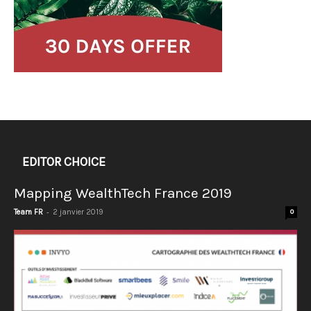
EDITOR CHOICE
Mapping WealthTech France 2019
-
Team FR
2 janvier 2019
0