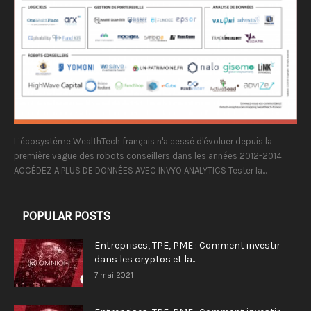
L’écosystème WealthTech français n'a cessé d'évoluer depuis la
première vague des robots conseillers dans les années 2012-2014.
ACCÉDEZ A PLUS DE DONNÉES AVEC INVYO ANALYTICS Tester la...
POPULAR POSTS
Entreprises, TPE, PME : Comment investir
dans les cryptos et la...
7 mai 2021