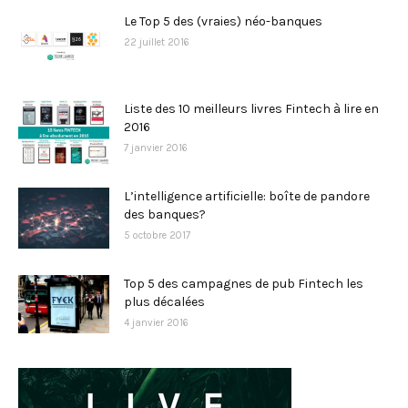
Le Top 5 des (vraies) néo-banques
22 juillet 2016
Liste des 10 meilleurs livres Fintech à lire en
2016
7 janvier 2016
L’intelligence artificielle: boîte de pandore
des banques?
5 octobre 2017
Top 5 des campagnes de pub Fintech les
plus décalées
4 janvier 2016