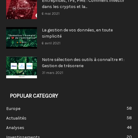
Entreprises, TPE, PME : Comment investir
dans les cryptos et la...
6 mai 2021
La gestion de vos données, en toute
simplicité
6 avril 2021
Notre sélection des outils à connaître #1 :
Gestion de trésorerie
31 mars 2021
POPULAR CATEGORY
58
Europe
58
Actualités
46
Analyses
20
Investissements