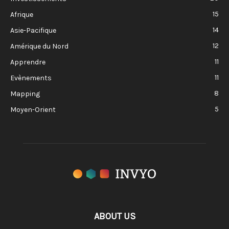
15
Afrique
14
Asie-Pacifique
12
Amérique du Nord
11
Apprendre
11
Evènements
8
Mapping
5
Moyen-Orient
ABOUT US