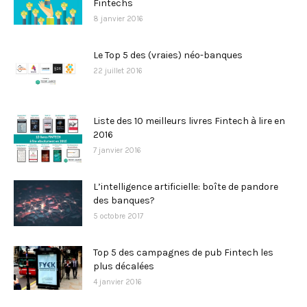
Fintechs
8 janvier 2016
Le Top 5 des (vraies) néo-banques
22 juillet 2016
Liste des 10 meilleurs livres Fintech à lire en
2016
7 janvier 2016
L’intelligence artificielle: boîte de pandore
des banques?
5 octobre 2017
Top 5 des campagnes de pub Fintech les
plus décalées
4 janvier 2016