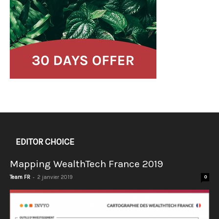
EDITOR CHOICE
Mapping WealthTech France 2019
-
Team FR
2 janvier 2019
0