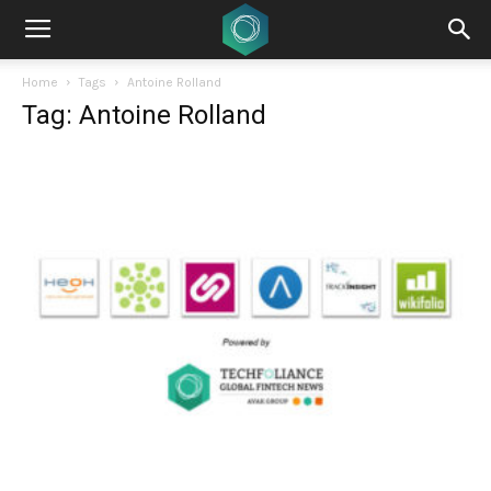
Home
Tags
Antoine Rolland
Tag: Antoine Rolland