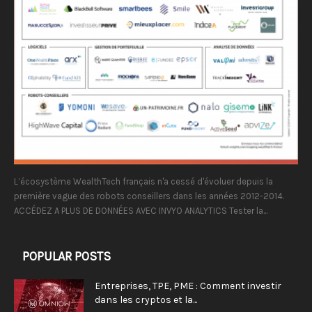
L’écosystème WealthTech français n'a cessé d'évoluer depuis la
première vague des robots conseillers dans les années 2012-2014.
ACCÉDEZ A PLUS DE DONNÉES AVEC INVYO ANALYTICS Tester la...
POPULAR POSTS
Entreprises, TPE, PME : Comment investir
dans les cryptos et la...