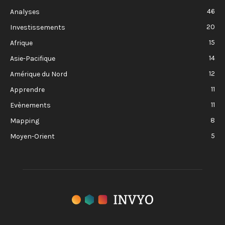
46
Analyses
20
Investissements
15
Afrique
14
Asie-Pacifique
12
Amérique du Nord
11
Apprendre
11
Evènements
8
Mapping
5
Moyen-Orient