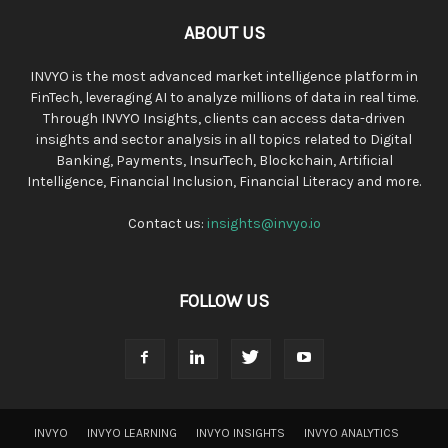
ABOUT US
INVYO is the most advanced market intelligence platform in
FinTech, leveraging AI to analyze millions of data in real time.
Through INVYO Insights, clients can access data-driven
insights and sector analysis in all topics related to Digital
Banking, Payments, InsurTech, Blockchain, Artificial
Intelligence, Financial Inclusion, Financial Literacy and more.
Contact us:
insights@invyo.io
FOLLOW US
INVYO
INVYO LEARNING
INVYO INSIGHTS
INVYO ANALYTICS