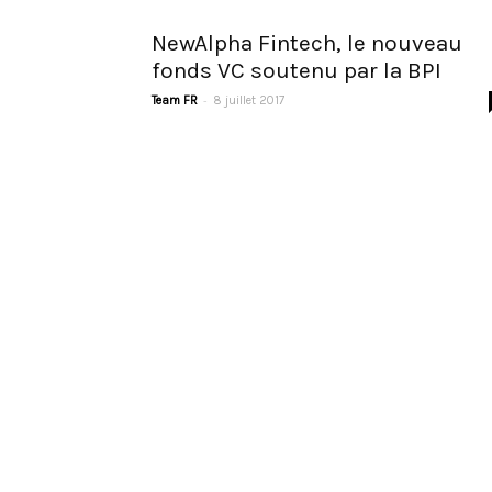
NewAlpha Fintech, le nouveau
fonds VC soutenu par la BPI
-
Team FR
8 juillet 2017