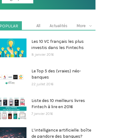
POPULAR
All
Actualités
More
Les 10 VC français les plus
investis dans les Fintechs
8 janvier 2016
Le Top 5 des (vraies) néo-
banques
22 juillet 2016
Liste des 10 meilleurs livres
Fintech à lire en 2016
7 janvier 2016
L’intelligence artificielle: boîte
de pandore des banques?