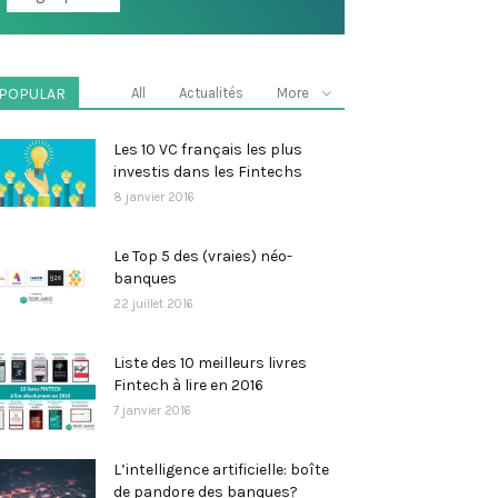
POPULAR
All
Actualités
More
Les 10 VC français les plus
investis dans les Fintechs
8 janvier 2016
Le Top 5 des (vraies) néo-
banques
22 juillet 2016
Liste des 10 meilleurs livres
Fintech à lire en 2016
7 janvier 2016
L’intelligence artificielle: boîte
de pandore des banques?