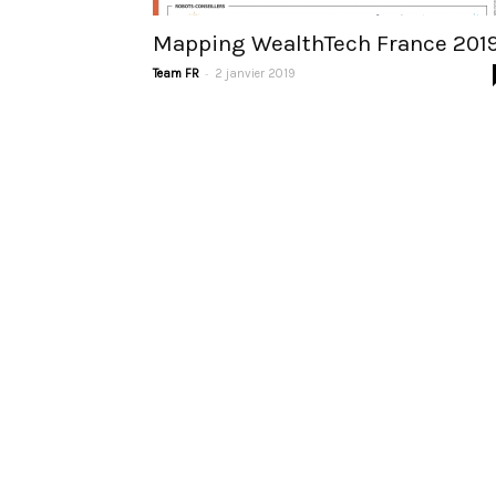
Mapping WealthTech France 201
-
Team FR
2 janvier 2019