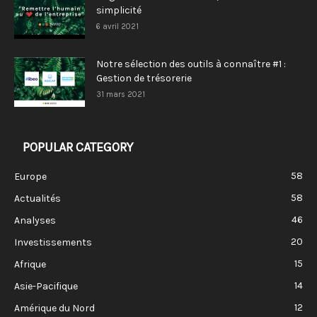
simplicité
6 avril 2021
Notre sélection des outils à connaître #1 :
Gestion de trésorerie
31 mars 2021
POPULAR CATEGORY
58
Europe
58
Actualités
46
Analyses
20
Investissements
15
Afrique
14
Asie-Pacifique
12
Amérique du Nord