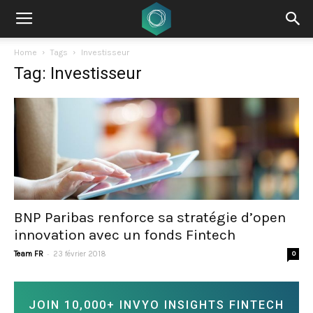
Home
Tags
Investisseur
Tag: Investisseur
BNP Paribas renforce sa stratégie d’open
innovation avec un fonds Fintech
-
Team FR
23 février 2018
0
JOIN 10,000+ INVYO INSIGHTS FINTECH