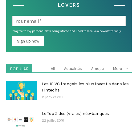
LOVERS
*I agree to my personal data being stored and used to receive a newsletter only.
POPULAR
All
Actualités
Afrique
More
Les 10 VC français les plus investis dans les
Fintechs
8 janvier 2016
Le Top 5 des (vraies) néo-banques
22 juillet 2016