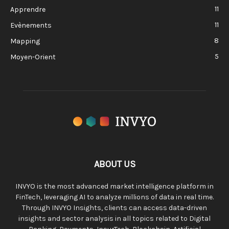
11
Apprendre
11
Evènements
8
Mapping
5
Moyen-Orient
ABOUT US
INVYO is the most advanced market intelligence platform in
FinTech, leveraging AI to analyze millions of data in real time.
Through INVYO Insights, clients can access data-driven
insights and sector analysis in all topics related to Digital