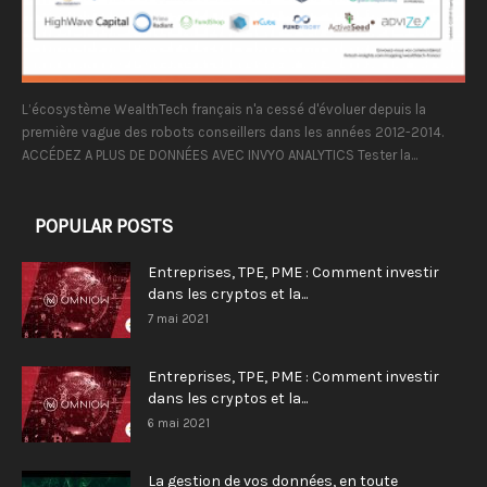
L’écosystème WealthTech français n'a cessé d'évoluer depuis la
première vague des robots conseillers dans les années 2012-2014.
ACCÉDEZ A PLUS DE DONNÉES AVEC INVYO ANALYTICS Tester la...
POPULAR POSTS
Entreprises, TPE, PME : Comment investir
dans les cryptos et la...
7 mai 2021
Entreprises, TPE, PME : Comment investir
dans les cryptos et la...
6 mai 2021
La gestion de vos données, en toute