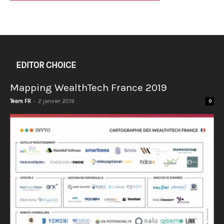
EDITOR CHOICE
Mapping WealthTech France 2019
-
Team FR
2 janvier 2019
0