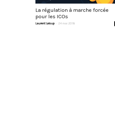
La régulation à marche forcée
pour les ICOs
-
Laurent Leloup
24 mai 2018