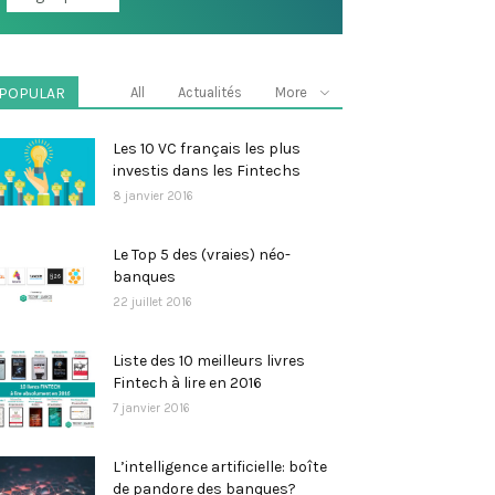
POPULAR
All
Actualités
More
Les 10 VC français les plus
investis dans les Fintechs
8 janvier 2016
Le Top 5 des (vraies) néo-
banques
22 juillet 2016
Liste des 10 meilleurs livres
Fintech à lire en 2016
7 janvier 2016
L’intelligence artificielle: boîte
de pandore des banques?