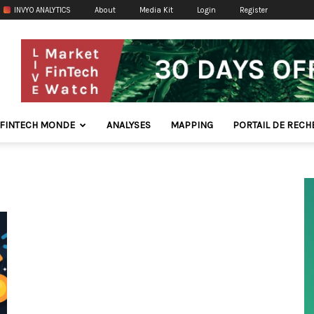
INVYO ANALYTICS
About
Media Kit
Login
Register
FINTECH MONDE
ANALYSES
MAPPING
PORTAIL DE REC