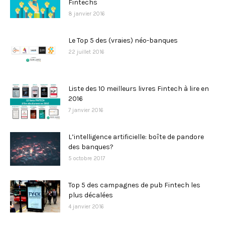
Fintechs
8 janvier 2016
Le Top 5 des (vraies) néo-banques
22 juillet 2016
Liste des 10 meilleurs livres Fintech à lire en
2016
7 janvier 2016
L’intelligence artificielle: boîte de pandore
des banques?
5 octobre 2017
Top 5 des campagnes de pub Fintech les
plus décalées
4 janvier 2016