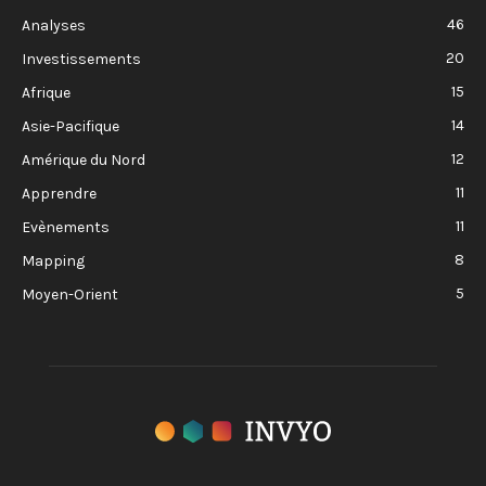
46
Analyses
20
Investissements
15
Afrique
14
Asie-Pacifique
12
Amérique du Nord
11
Apprendre
11
Evènements
8
Mapping
5
Moyen-Orient