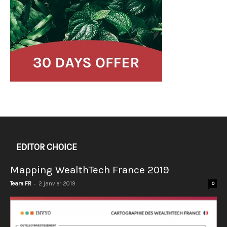
EDITOR CHOICE
Mapping WealthTech France 2019
-
Team FR
2 janvier 2019
0