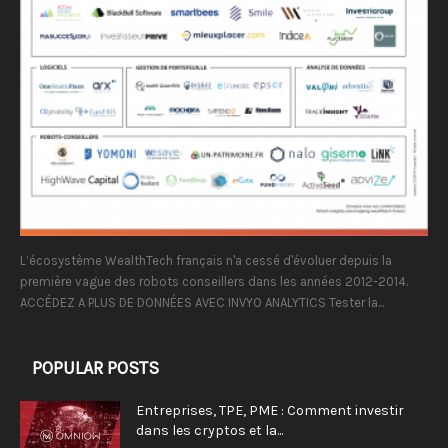
L’écosystème WealthTech français n'a cessé d'évoluer depuis la
première vague des robots conseillers dans les années 2012-2014.
ACCÉDEZ A PLUS DE DONNÉES AVEC INVYO ANALYTICS Tester la...
POPULAR POSTS
Entreprises, TPE, PME : Comment investir
dans les cryptos et la...