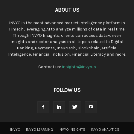
ABOUT US
INVYO is the most advanced market intelligence platform in
FinTech, leveraging AI to analyze millions of data in real time.
Through INVYO Insights, clients can access data-driven
insights and sector analysis in all topics related to Digital
Banking, Payments, InsurTech, Blockchain, Artificial
Intelligence, Financial Inclusion, Financial Literacy and more.
Contact us:
insights@invyo.io
FOLLOW US
INVYO
INVYO LEARNING
INVYO INSIGHTS
INVYO ANALYTICS