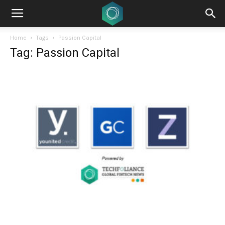
Home
Tags
Passion Capital
Tag: Passion Capital