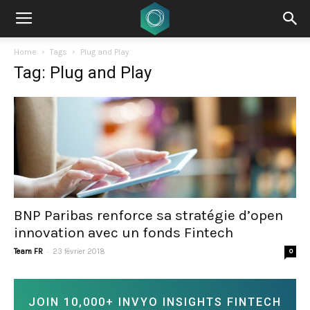
Home
Tags
Plug and Play
Tag: Plug and Play
BNP Paribas renforce sa stratégie d’open
innovation avec un fonds Fintech
-
Team FR
23 février 2018
0
JOIN 10,000+ INVYO INSIGHTS FINTECH