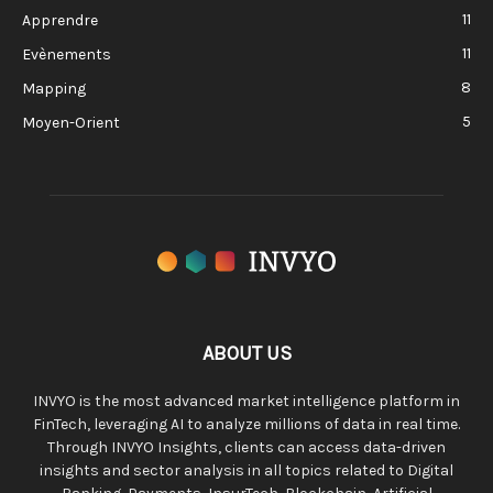
11
Apprendre
11
Evènements
8
Mapping
5
Moyen-Orient
ABOUT US
INVYO is the most advanced market intelligence platform in
FinTech, leveraging AI to analyze millions of data in real time.
Through INVYO Insights, clients can access data-driven
insights and sector analysis in all topics related to Digital