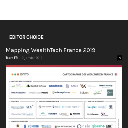
EDITOR CHOICE
Mapping WealthTech France 2019
-
Team FR
2 janvier 2019
0