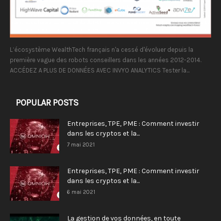
L’écosystème WealthTech français n'a cessé d'évoluer depuis la
première vague des robots conseillers dans les années 2012-2014.
ACCÉDEZ A PLUS DE DONNÉES AVEC INVYO ANALYTICS Tester la...
POPULAR POSTS
Entreprises, TPE, PME : Comment investir
dans les cryptos et la...
7 mai 2021
Entreprises, TPE, PME : Comment investir
dans les cryptos et la...
6 mai 2021
La gestion de vos données, en toute