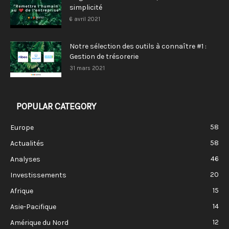
simplicité
6 avril 2021
Notre sélection des outils à connaître #1 :
Gestion de trésorerie
31 mars 2021
POPULAR CATEGORY
58
Europe
58
Actualités
46
Analyses
20
Investissements
15
Afrique
14
Asie-Pacifique
12
Amérique du Nord