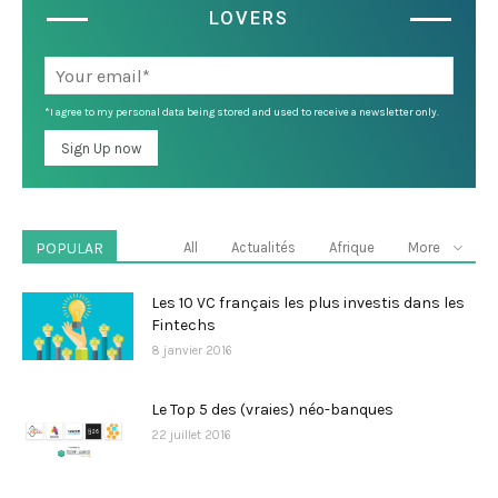
LOVERS
*I agree to my personal data being stored and used to receive a newsletter only.
POPULAR
All
Actualités
Afrique
More
Les 10 VC français les plus investis dans les
Fintechs
8 janvier 2016
Le Top 5 des (vraies) néo-banques
22 juillet 2016