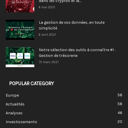
dans les cryptos et la...
6 mai 2021
La gestion de vos données, en toute
simplicité
6 avril 2021
Notre sélection des outils à connaître #1 :
Gestion de trésorerie
31 mars 2021
POPULAR CATEGORY
58
Europe
58
Actualités
46
Analyses
20
Investissements