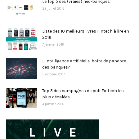
Le Top 5 des (vraies) néo-banques
22 juillet 2016
Liste des 10 meilleurs livres Fintech à lire en
2016
7 janvier 2016
L’intelligence artificielle: boîte de pandore
des banques?
5 octobre 2017
Top 5 des campagnes de pub Fintech les
plus décalées
4 janvier 2016