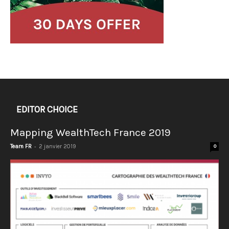
EDITOR CHOICE
Mapping WealthTech France 2019
-
Team FR
2 janvier 2019
0