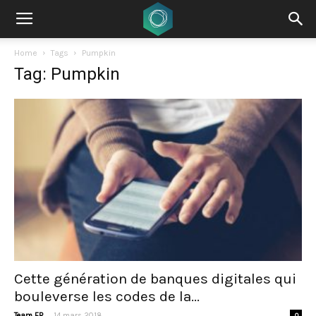
Home
Tags
Pumpkin
Tag: Pumpkin
Cette génération de banques digitales qui
bouleverse les codes de la...
-
Team FR
14 mars 2018
0