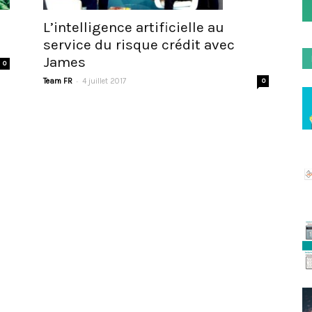
L’intelligence artificielle au
service du risque crédit avec
James
0
-
Team FR
4 juillet 2017
0