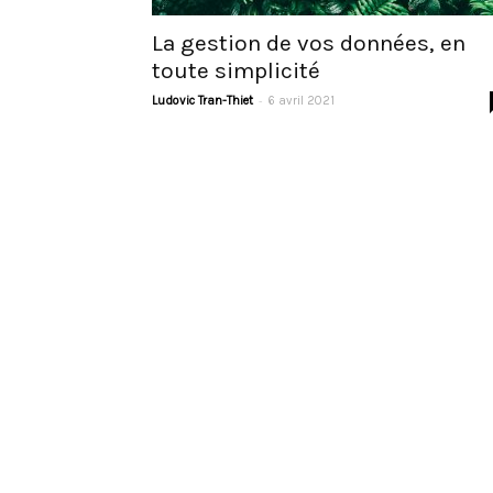
La gestion de vos données, en
toute simplicité
-
Ludovic Tran-Thiet
6 avril 2021