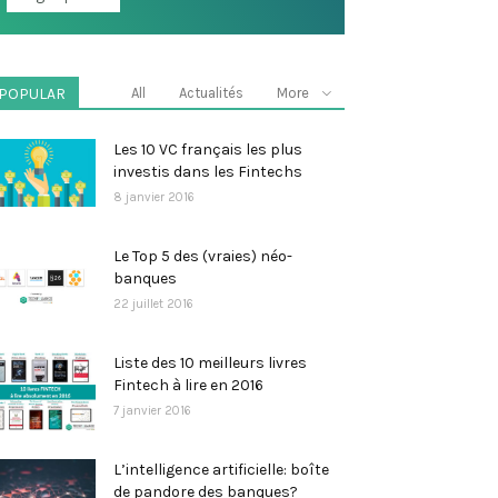
POPULAR
All
Actualités
More
Les 10 VC français les plus
investis dans les Fintechs
8 janvier 2016
Le Top 5 des (vraies) néo-
banques
22 juillet 2016
Liste des 10 meilleurs livres
Fintech à lire en 2016
7 janvier 2016
L’intelligence artificielle: boîte
de pandore des banques?