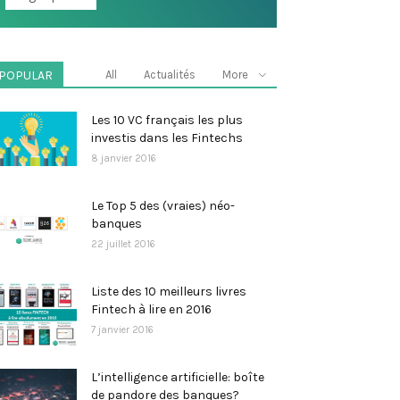
POPULAR
All
Actualités
More
Les 10 VC français les plus
investis dans les Fintechs
8 janvier 2016
Le Top 5 des (vraies) néo-
banques
22 juillet 2016
Liste des 10 meilleurs livres
Fintech à lire en 2016
7 janvier 2016
L’intelligence artificielle: boîte
de pandore des banques?