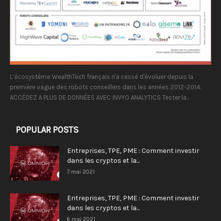
L’écosystème WealthTech français n'a cessé d'évoluer depuis la
première vague des robots conseillers dans les années 2012-2014.
ACCÉDEZ A PLUS DE DONNÉES AVEC INVYO ANALYTICS Tester la...
POPULAR POSTS
Entreprises, TPE, PME : Comment investir
dans les cryptos et la...
7 mai 2021
Entreprises, TPE, PME : Comment investir
dans les cryptos et la...
6 mai 2021