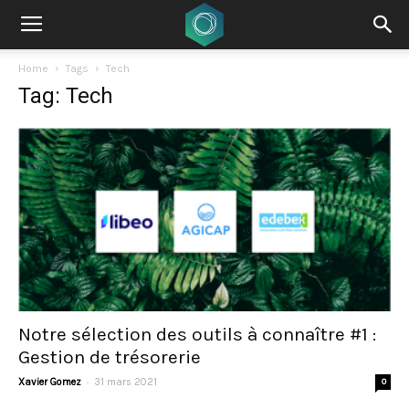
Home
Tags
Tech
Tag: Tech
Notre sélection des outils à connaître #1 :
Gestion de trésorerie
-
Xavier Gomez
31 mars 2021
0