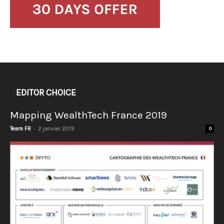
EDITOR CHOICE
Mapping WealthTech France 2019
-
Team FR
2 janvier 2019
0