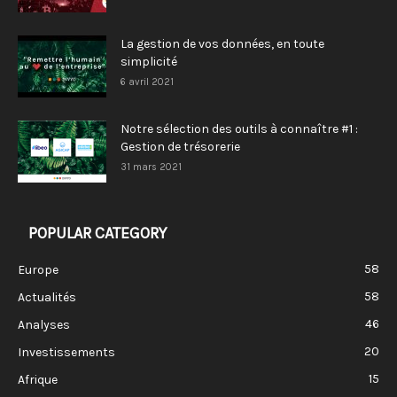
La gestion de vos données, en toute
simplicité
6 avril 2021
Notre sélection des outils à connaître #1 :
Gestion de trésorerie
31 mars 2021
POPULAR CATEGORY
58
Europe
58
Actualités
46
Analyses
20
Investissements
15
Afrique