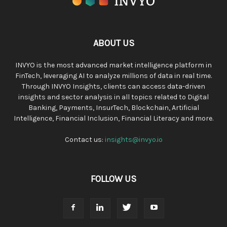
ABOUT US
INVYO is the most advanced market intelligence platform in
FinTech, leveraging AI to analyze millions of data in real time.
Through INVYO Insights, clients can access data-driven
insights and sector analysis in all topics related to Digital
Banking, Payments, InsurTech, Blockchain, Artificial
Intelligence, Financial Inclusion, Financial Literacy and more.
Contact us:
insights@invyo.io
FOLLOW US