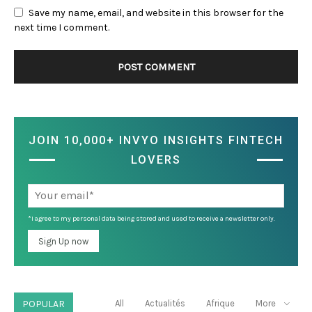
Save my name, email, and website in this browser for the
next time I comment.
JOIN 10,000+ INVYO INSIGHTS FINTECH
LOVERS
*I agree to my personal data being stored and used to receive a newsletter only.
POPULAR
All
Actualités
Afrique
More