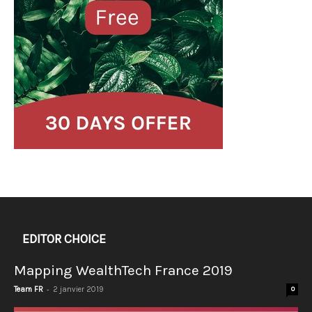
EDITOR CHOICE
Mapping WealthTech France 2019
-
Team FR
2 janvier 2019
0