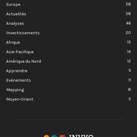
58
Europe
58
Actualités
46
Analyses
20
Investissements
15
Afrique
14
Asie-Pacifique
12
Amérique du Nord
11
Apprendre
11
Evènements
8
Mapping
5
Moyen-Orient