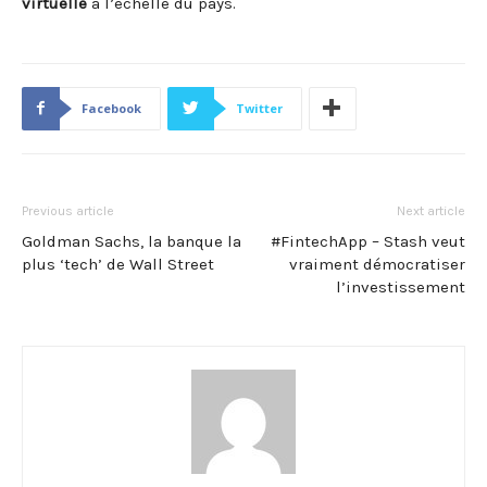
virtuelle
à l’échelle du pays.
Facebook
Twitter
Previous article
Next article
Goldman Sachs, la banque la
#FintechApp – Stash veut
plus ‘tech’ de Wall Street
vraiment démocratiser
l’investissement