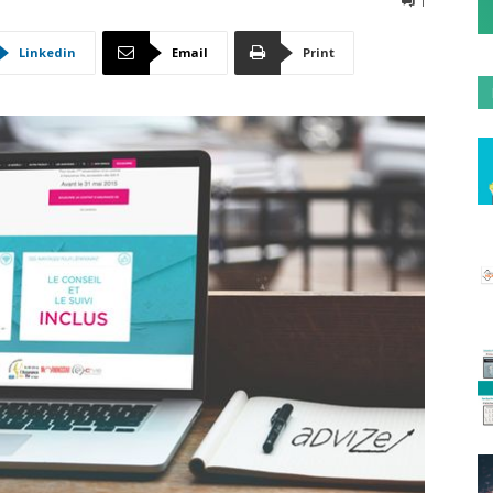
1
Linkedin
Email
Print