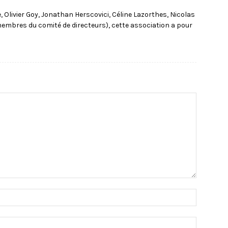
e, Olivier Goy, Jonathan Herscovici, Céline Lazorthes, Nicolas
 membres du comité de directeurs), cette association a pour