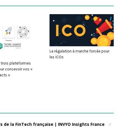
La régulation à marche forcée pour
les ICOs
 trois plateformes
ur concevoir vos «
acts »
s de la FinTech française | INVYO Insights France
17