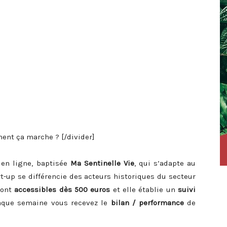
ent ça marche ? [/divider]
en ligne, baptisée
Ma Sentinelle Vie
, qui s’adapte au
art-up se différencie des acteurs historiques du secteur
sont
accessibles dès 500 euros
et elle établie un
suivi
aque semaine vous recevez le
bilan / performance
de