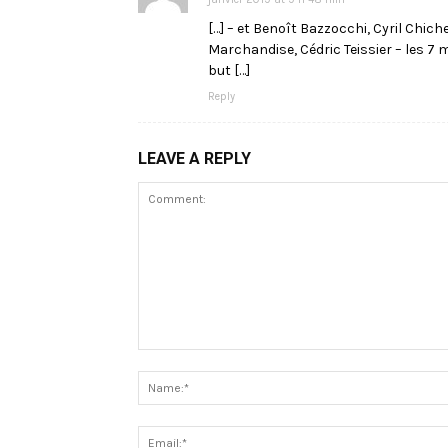
[…] – et Benoît Bazzocchi, Cyril Chich
Marchandise, Cédric Teissier – les 7
but […]
Reply
LEAVE A REPLY