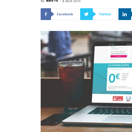
By
Team FR
-
6 août 2015
Facebook
Twitter