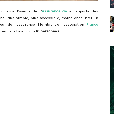
incarne l’avenir de l’
assurance-vie
et apporte des
gne
. Plus simple, plus accessible, moins cher….bref un
teur de l’assurance. Membre de l’association
France
t embauche environ
10 personnes
.