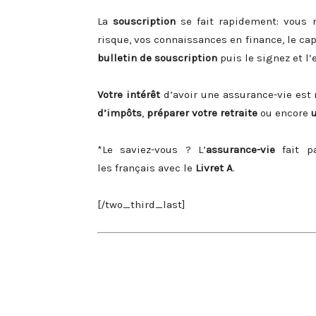
La
souscription
se fait rapidement: vous 
risque, vos connaissances en finance, le cap
bulletin de souscription
puis le signez et l
Votre intérêt
d’avoir une assurance-vie est
d’impôts
,
préparer votre retraite
ou encore
*Le saviez-vous ? L’
assurance-vie
fait p
les français avec le
Livret A
.
[/two_third_last]