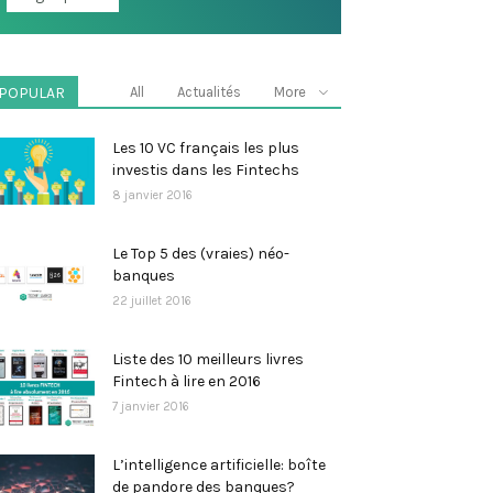
POPULAR
All
Actualités
More
Les 10 VC français les plus
investis dans les Fintechs
8 janvier 2016
Le Top 5 des (vraies) néo-
banques
22 juillet 2016
Liste des 10 meilleurs livres
Fintech à lire en 2016
7 janvier 2016
L’intelligence artificielle: boîte
de pandore des banques?