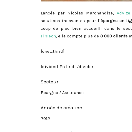
Lancée par Nicolas Marchandise,
Advize
solutions innovantes pour l’
épargne en li
coup de pied bien accueilli dans le sec
FinTech
, elle compte plus de
3 000 clients
e
[one_third]
[divider] En bref [/divider]
Secteur
Epargne / Assurance
Année de création
2012