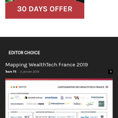
EDITOR CHOICE
Mapping WealthTech France 2019
-
Team FR
2 janvier 2019
0