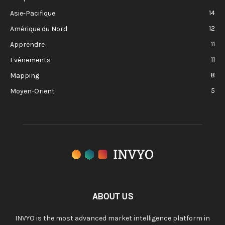
14
Asie-Pacifique
12
Amérique du Nord
11
Apprendre
11
Evènements
8
Mapping
5
Moyen-Orient
ABOUT US
INVYO is the most advanced market intelligence platform in