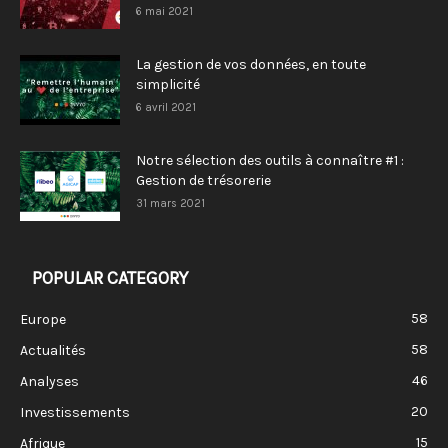
6 mai 2021
La gestion de vos données, en toute
simplicité
6 avril 2021
Notre sélection des outils à connaître #1 :
Gestion de trésorerie
31 mars 2021
POPULAR CATEGORY
58
Europe
58
Actualités
46
Analyses
20
Investissements
15
Afrique