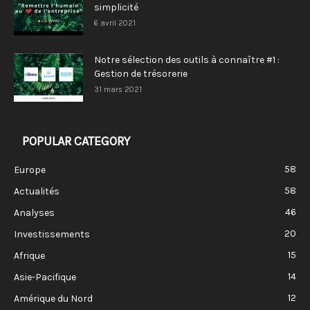
simplicité
6 avril 2021
Notre sélection des outils à connaître #1 :
Gestion de trésorerie
31 mars 2021
POPULAR CATEGORY
58
Europe
58
Actualités
46
Analyses
20
Investissements
15
Afrique
14
Asie-Pacifique
12
Amérique du Nord