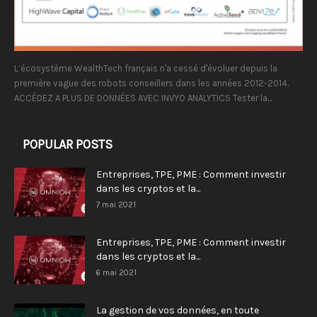
L’écosystème WealthTech français n'a cessé d'évoluer depuis la
première vague des robots conseillers dans les années 2012-2014.
ACCÉDEZ A PLUS DE DONNÉES AVEC INVYO ANALYTICS Tester la...
POPULAR POSTS
Entreprises, TPE, PME : Comment investir
dans les cryptos et la...
7 mai 2021
Entreprises, TPE, PME : Comment investir
dans les cryptos et la...
6 mai 2021
La gestion de vos données, en toute