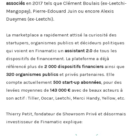
associés
en 2017 tels que Clément Boulais (ex-Leetchi-
Mangopay), Pierre-Edouard Juin ou encore Alexis
Dueymes (ex-Leetchi).
La marketplace a rapidement attisé la curiosité des
startupers, organismes publics et décideurs politiques
qui voient en Finamatic un
assistant 2.0
de tous les
dispositifs de financement. La plateforme a déjà
référencé plus de
2 000 dispositifs financiers
ainsi que
320 organismes publics
et privés partenaires. Elle
compte actuellement
500 start-up abonnées
, pour des
levées moyennes de
143 000 €
avec de beaux acteurs à
son actif : Tiller, Oocar, Leetchi, Merci Handy, Yellow, etc.
Thierry Petit, fondateur de Showroom Privé et désormais
investisseur de Finamatic explique: