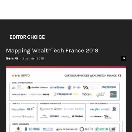
EDITOR CHOICE
Mapping WealthTech France 2019
-
Team FR
2 janvier 2019
0