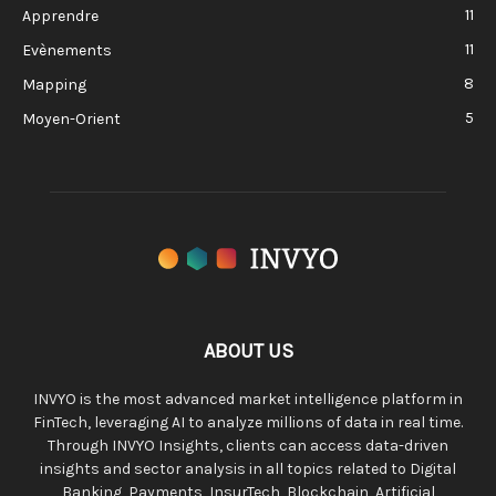
11
Apprendre
11
Evènements
8
Mapping
5
Moyen-Orient
ABOUT US
INVYO is the most advanced market intelligence platform in
FinTech, leveraging AI to analyze millions of data in real time.
Through INVYO Insights, clients can access data-driven
insights and sector analysis in all topics related to Digital
Banking, Payments, InsurTech, Blockchain, Artificial