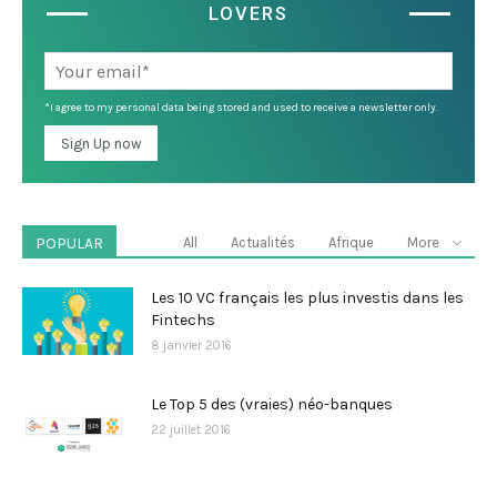
LOVERS
*I agree to my personal data being stored and used to receive a newsletter only.
POPULAR
All
Actualités
Afrique
More
Les 10 VC français les plus investis dans les
Fintechs
8 janvier 2016
Le Top 5 des (vraies) néo-banques
22 juillet 2016