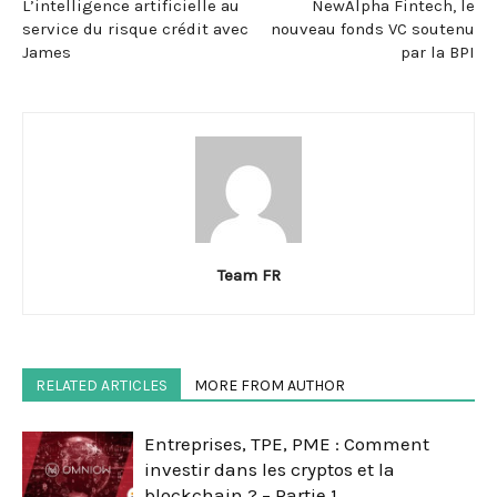
L’intelligence artificielle au
NewAlpha Fintech, le
service du risque crédit avec
nouveau fonds VC soutenu
James
par la BPI
Team FR
RELATED ARTICLES
MORE FROM AUTHOR
Entreprises, TPE, PME : Comment
investir dans les cryptos et la
blockchain ? – Partie 1