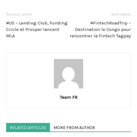
Previous article
Next article
#US – Lending Club, Funding
#FintechRoadTrip –
Circle et Prosper lancent
Destination le Congo pour
MLA
rencontrer la Fintech Tagpay
Team FR
RELATED ARTICLES
MORE FROM AUTHOR