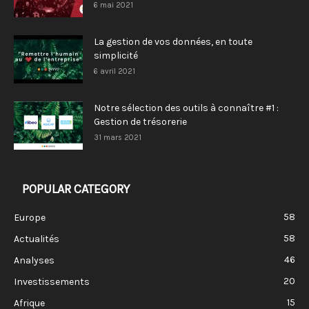
6 mai 2021
La gestion de vos données, en toute
simplicité
6 avril 2021
Notre sélection des outils à connaître #1 :
Gestion de trésorerie
31 mars 2021
POPULAR CATEGORY
58
Europe
58
Actualités
46
Analyses
20
Investissements
15
Afrique