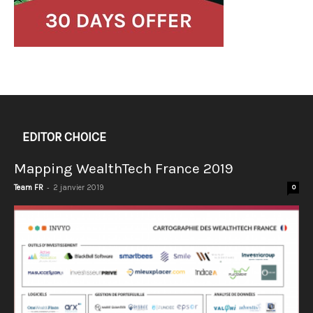
EDITOR CHOICE
Mapping WealthTech France 2019
-
Team FR
2 janvier 2019
0