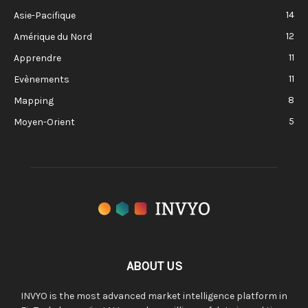
14
Asie-Pacifique
12
Amérique du Nord
11
Apprendre
11
Evènements
8
Mapping
5
Moyen-Orient
ABOUT US
INVYO is the most advanced market intelligence platform in