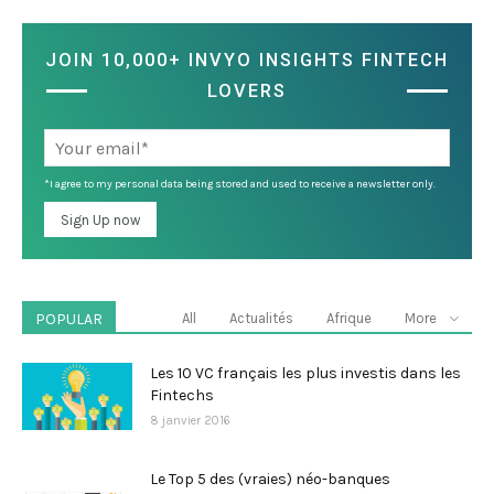
JOIN 10,000+ INVYO INSIGHTS FINTECH
LOVERS
*I agree to my personal data being stored and used to receive a newsletter only.
POPULAR
All
Actualités
Afrique
More
Les 10 VC français les plus investis dans les
Fintechs
8 janvier 2016
Le Top 5 des (vraies) néo-banques