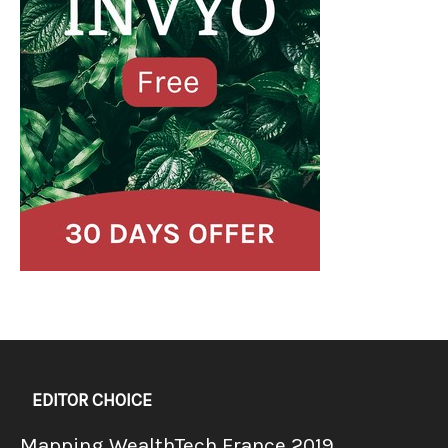
EDITOR CHOICE
Mapping WealthTech France 2019