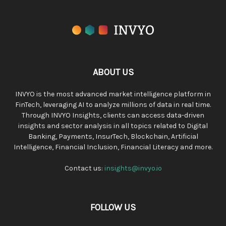
ABOUT US
INVYO is the most advanced market intelligence platform in
FinTech, leveraging AI to analyze millions of data in real time.
Through INVYO Insights, clients can access data-driven
insights and sector analysis in all topics related to Digital
Banking, Payments, InsurTech, Blockchain, Artificial
Intelligence, Financial Inclusion, Financial Literacy and more.
Contact us:
insights@invyo.io
FOLLOW US