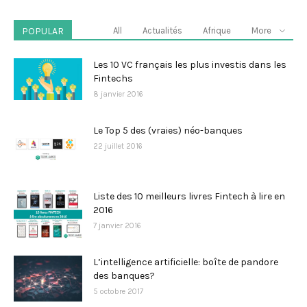
POPULAR
All
Actualités
Afrique
More
Les 10 VC français les plus investis dans les
Fintechs
8 janvier 2016
Le Top 5 des (vraies) néo-banques
22 juillet 2016
Liste des 10 meilleurs livres Fintech à lire en
2016
7 janvier 2016
L’intelligence artificielle: boîte de pandore
des banques?
5 octobre 2017