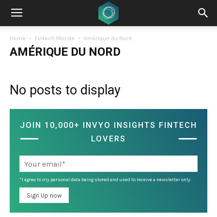
Home
Fintech Monde
Amérique du Nord
AMÉRIQUE DU NORD
No posts to display
JOIN 10,000+ INVYO INSIGHTS FINTECH
LOVERS
*I agree to my personal data being stored and used to receive a newsletter only.