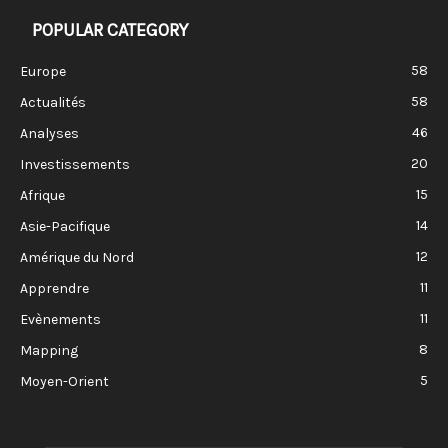
POPULAR CATEGORY
58
Europe
58
Actualités
46
Analyses
20
Investissements
15
Afrique
14
Asie-Pacifique
12
Amérique du Nord
11
Apprendre
11
Evènements
8
Mapping
5
Moyen-Orient