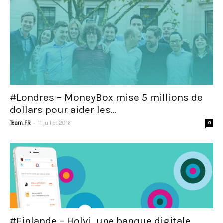
#Londres – MoneyBox mise 5 millions de
dollars pour aider les...
-
Team FR
11 juillet 2016
0
#Finlande – Holvi, une banque digitale