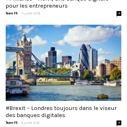
pour les entrepreneurs
-
Team FR
11 juillet 2016
0
#Brexit – Londres toujours dans le viseur
des banques digitales
-
Team FR
6 juillet 2016
0