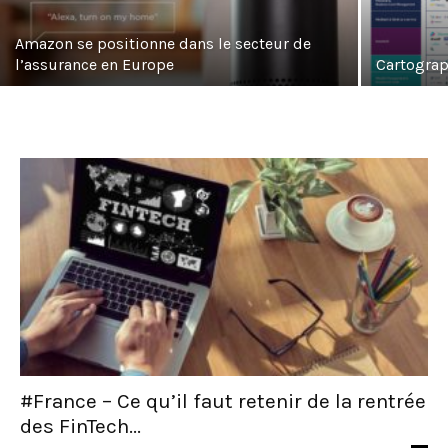
Amazon se positionne dans le secteur de
l’assurance en Europe
Cartograp
#France – Ce qu’il faut retenir de la rentrée
des FinTech...