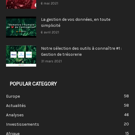
6 mai 2021
La gestion de vos données, en toute
simplicité
6 avril 2021
Notre sélection des outils à connaître #1 :
Gestion de trésorerie
31 mars 2021
POPULAR CATEGORY
58
Europe
58
Actualités
46
Analyses
20
Investissements
15
Afrique