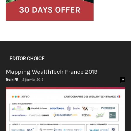
EDITOR CHOICE
Mapping WealthTech France 2019
-
Team FR
2 janvier 2019
0