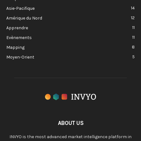
14
Asie-Pacifique
12
Amérique du Nord
11
Apprendre
11
Evènements
8
Mapping
5
Moyen-Orient
ABOUT US
INVYO is the most advanced market intelligence platform in