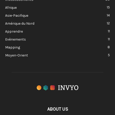
15
Afrique
14
Asie-Pacifique
12
Amérique du Nord
11
Apprendre
11
Evènements
8
Mapping
5
Moyen-Orient
ABOUT US