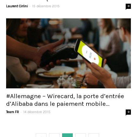
-
Laurent Cirlini
15 décembre 2015
0
#Allemagne – Wirecard, la porte d’entrée
d’Alibaba dans le paiement mobile...
-
Team FR
14 décembre 2015
0