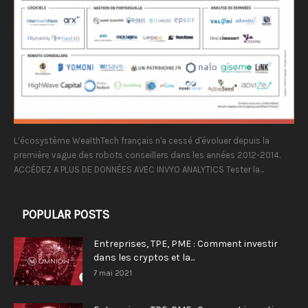
L’écosystème WealthTech français n'a cessé d'évoluer depuis la
première vague des robots conseillers dans les années 2012-2014.
ACCÉDEZ A PLUS DE DONNÉES AVEC INVYO ANALYTICS Tester la...
POPULAR POSTS
Entreprises, TPE, PME : Comment investir
dans les cryptos et la...
7 mai 2021