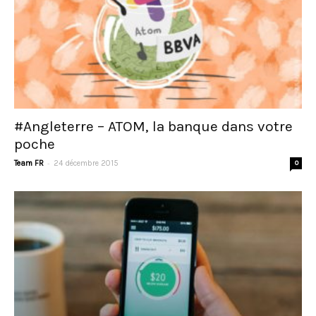
#Angleterre – ATOM, la banque dans votre
poche
-
Team FR
24 décembre 2015
0