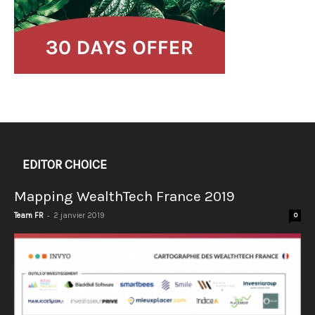
EDITOR CHOICE
Mapping WealthTech France 2019
-
Team FR
2 janvier 2019
0