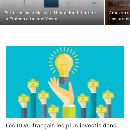
Entretien avec Massata Niang, fondateur de
Amazon se
la Fintech africaine Yewou
l’assuran
Les 10 VC français les plus investis dans