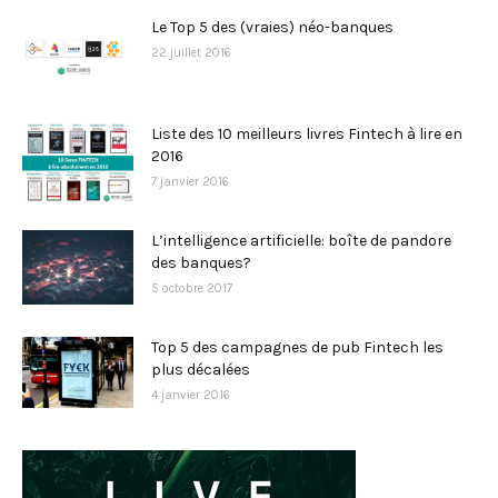
Le Top 5 des (vraies) néo-banques
22 juillet 2016
Liste des 10 meilleurs livres Fintech à lire en
2016
7 janvier 2016
L’intelligence artificielle: boîte de pandore
des banques?
5 octobre 2017
Top 5 des campagnes de pub Fintech les
plus décalées
4 janvier 2016