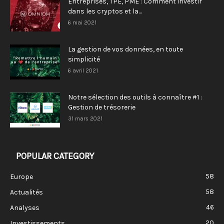
Entreprises, TPE, PME : Comment investir
dans les cryptos et la...
6 mai 2021
La gestion de vos données, en toute
simplicité
6 avril 2021
Notre sélection des outils à connaître #1 :
Gestion de trésorerie
31 mars 2021
POPULAR CATEGORY
58
Europe
58
Actualités
46
Analyses
20
Investissements