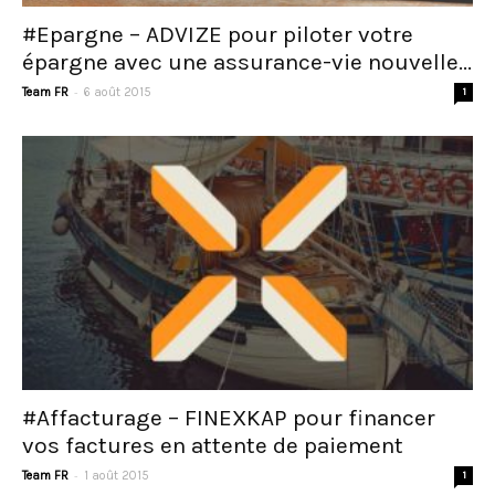
#Epargne – ADVIZE pour piloter votre
épargne avec une assurance-vie nouvelle...
-
Team FR
6 août 2015
1
#Affacturage – FINEXKAP pour financer
vos factures en attente de paiement
-
Team FR
1 août 2015
1