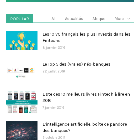
POPULAR
All
Actualités
Afrique
More
Les 10 VC français les plus investis dans les
Fintechs
8 janvier 2016
Le Top 5 des (vraies) néo-banques
22 juillet 2016
Liste des 10 meilleurs livres Fintech à lire en
2016
7 janvier 2016
L’intelligence artificielle: boîte de pandore
des banques?
5 octobre 2017