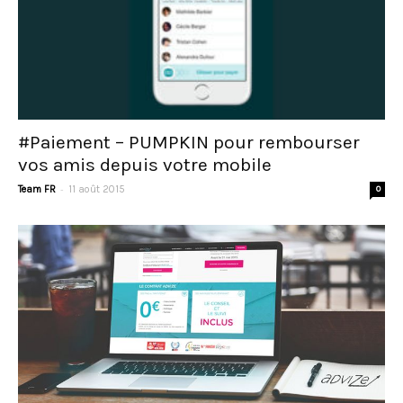
#Paiement – PUMPKIN pour rembourser
vos amis depuis votre mobile
-
Team FR
11 août 2015
0