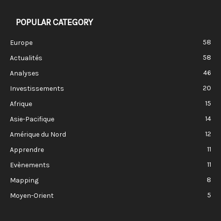
POPULAR CATEGORY
58
Europe
58
Actualités
46
Analyses
20
Investissements
15
Afrique
14
Asie-Pacifique
12
Amérique du Nord
11
Apprendre
11
Evènements
8
Mapping
5
Moyen-Orient