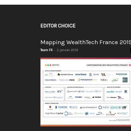
EDITOR CHOICE
Mapping WealthTech France 201
-
Team FR
2 janvier 2019