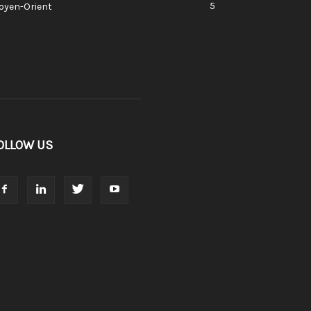
5
oyen-Orient
OLLOW US