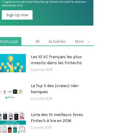
*I agree to my personal data being stored and used to receive a
newsletter only.
POPULAR
All
Actualités
More
Les 10 VC français les plus
investis dans les Fintechs
8 janvier 2016
Le Top 5 des (vraies) néo-
banques
22 juillet 2016
Liste des 10 meilleurs livres
Fintech à lire en 2016
7 janvier 2016