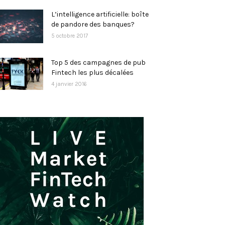
L’intelligence artificielle: boîte
de pandore des banques?
5 octobre 2017
Top 5 des campagnes de pub
Fintech les plus décalées
4 janvier 2016