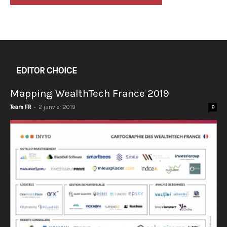
EDITOR CHOICE
Mapping WealthTech France 2019
-
Team FR
2 janvier 2019
0