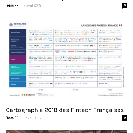
-
Team FR
17 avril 2018
0
Cartographie 2018 des Fintech Françaises
-
Team FR
5 avril 2018
0