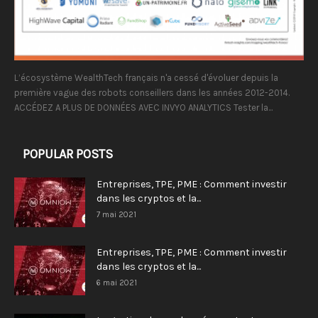
L’écosystème WealthTech français n'a cessé d'évoluer depuis la
première vague des robots conseillers dans les années 2012-2014.
ACCÉDEZ A PLUS DE DONNÉES AVEC INVYO ANALYTICS Tester la...
POPULAR POSTS
Entreprises, TPE, PME : Comment investir
dans les cryptos et la...
7 mai 2021
Entreprises, TPE, PME : Comment investir
dans les cryptos et la...
6 mai 2021