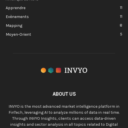
11
Apprendre
11
Evènements
8
Mapping
5
Moyen-Orient
ABOUT US
INVYO is the most advanced market intelligence platform in
FinTech, leveraging AI to analyze millions of data in real time.
Through INVYO Insights, clients can access data-driven
insights and sector analysis in all topics related to Digital