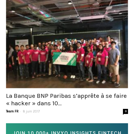
La Banque BNP Paribas s’apprête à se faire
« hacker » dans 10...
-
Team FR
8 juin 2017
0
JOIN 10,000+ INVYO INSIGHTS FINTECH