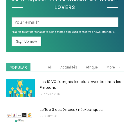
LOVERS
*I agree to my personal data being stored and used to receive a newsletter only.
POPULAR
All
Actualités
Afrique
More
Les 10 VC français les plus investis dans les
Fintechs
8 janvier 2016
Le Top 5 des (vraies) néo-banques
22 juillet 2016