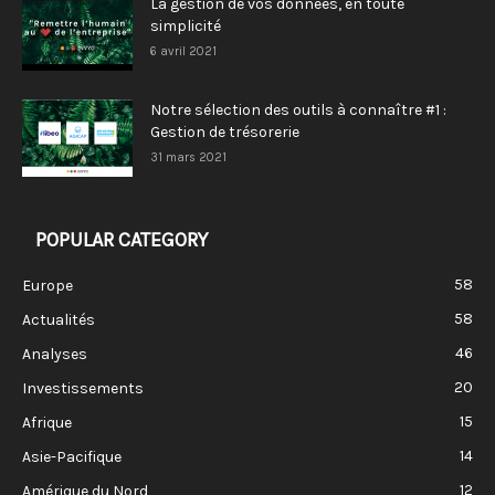
La gestion de vos données, en toute
simplicité
6 avril 2021
Notre sélection des outils à connaître #1 :
Gestion de trésorerie
31 mars 2021
POPULAR CATEGORY
58
Europe
58
Actualités
46
Analyses
20
Investissements
15
Afrique
14
Asie-Pacifique
12
Amérique du Nord