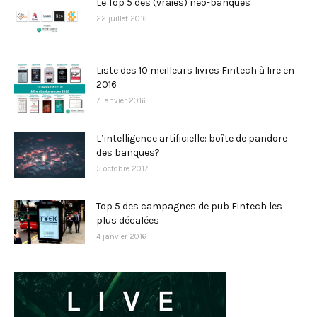
Le Top 5 des (vraies) néo-banques
22 juillet 2016
Liste des 10 meilleurs livres Fintech à lire en
2016
7 janvier 2016
L’intelligence artificielle: boîte de pandore
des banques?
5 octobre 2017
Top 5 des campagnes de pub Fintech les
plus décalées
4 janvier 2016