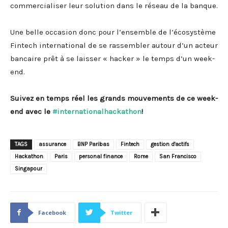
commercialiser leur solution dans le réseau de la banque.
Une belle occasion donc pour l’ensemble de l’écosystème
Fintech international de se rassembler autour d’un acteur
bancaire prêt à se laisser « hacker » le temps d’un week-
end.
Suivez en temps réel les grands mouvements de ce week-
end avec le
#internationalhackathon
!
TAGS
assurance
BNP Paribas
Fintech
gestion d'actifs
Hackathon
Paris
personal finance
Rome
San Francisco
Singapour
Facebook
Twitter