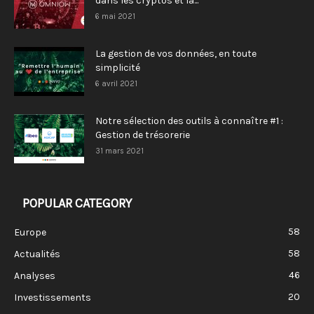
dans les cryptos et la...
6 mai 2021
La gestion de vos données, en toute
simplicité
6 avril 2021
Notre sélection des outils à connaître #1 :
Gestion de trésorerie
31 mars 2021
POPULAR CATEGORY
58
Europe
58
Actualités
46
Analyses
20
Investissements