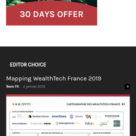
EDITOR CHOICE
Mapping WealthTech France 2019
-
Team FR
2 janvier 2019
0