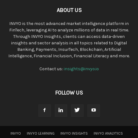
ABOUT US
INVYO is the most advanced market intelligence platform in
FinTech, leveraging AI to analyze millions of data in real time.
Through INVYO Insights, clients can access data-driven
insights and sector analysis in all topics related to Digital
Banking, Payments, InsurTech, Blockchain, Artificial
Intelligence, Financial Inclusion, Financial Literacy and more.
Contact us:
insights@invyo.io
FOLLOW US
INVYO
INVYO LEARNING
INVYO INSIGHTS
INVYO ANALYTICS