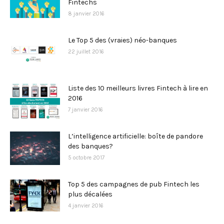
Fintechs
8 janvier 2016
Le Top 5 des (vraies) néo-banques
22 juillet 2016
Liste des 10 meilleurs livres Fintech à lire en
2016
7 janvier 2016
L’intelligence artificielle: boîte de pandore
des banques?
5 octobre 2017
Top 5 des campagnes de pub Fintech les
plus décalées
4 janvier 2016