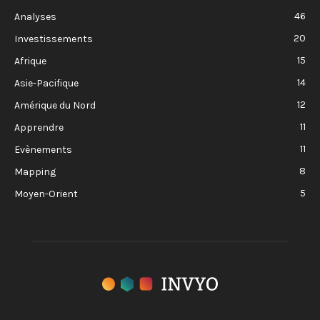
46
Analyses
20
Investissements
15
Afrique
14
Asie-Pacifique
12
Amérique du Nord
11
Apprendre
11
Evènements
8
Mapping
5
Moyen-Orient