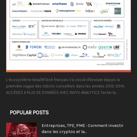
L’écosystème WealthTech français n'a cessé d'évoluer depuis la
première vague des robots conseillers dans les années 2012-2014.
ACCÉDEZ A PLUS DE DONNÉES AVEC INVYO ANALYTICS Tester la...
POPULAR POSTS
Entreprises, TPE, PME : Comment investir
dans les cryptos et la...