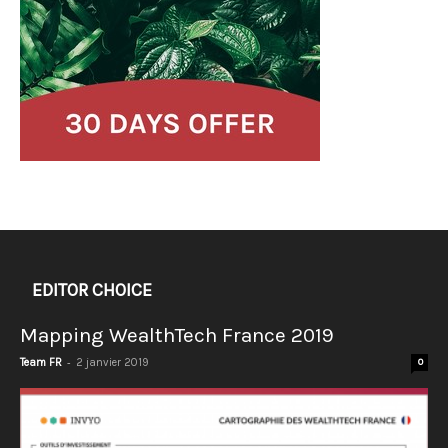
EDITOR CHOICE
Mapping WealthTech France 2019
-
Team FR
2 janvier 2019
0