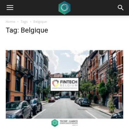
Home
Tags
Belgique
Tag: Belgique