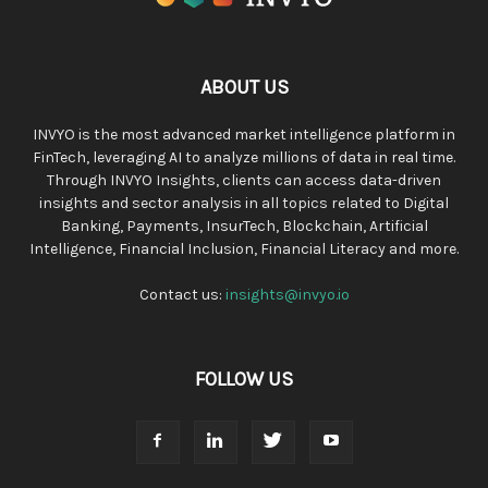
ABOUT US
INVYO is the most advanced market intelligence platform in
FinTech, leveraging AI to analyze millions of data in real time.
Through INVYO Insights, clients can access data-driven
insights and sector analysis in all topics related to Digital
Banking, Payments, InsurTech, Blockchain, Artificial
Intelligence, Financial Inclusion, Financial Literacy and more.
Contact us:
insights@invyo.io
FOLLOW US