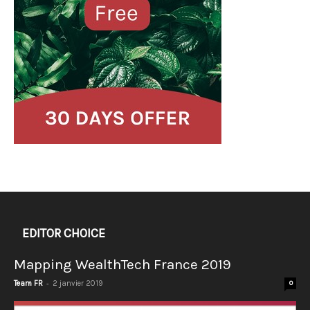
EDITOR CHOICE
Mapping WealthTech France 2019
-
Team FR
2 janvier 2019
0