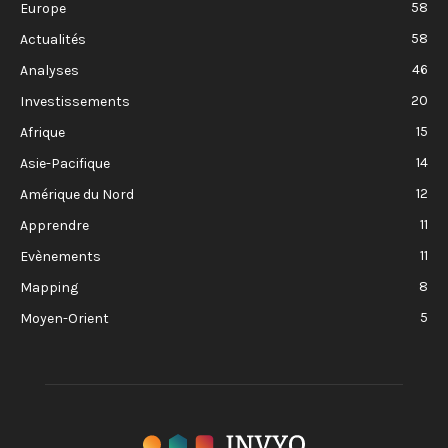
58
Europe
58
Actualités
46
Analyses
20
Investissements
15
Afrique
14
Asie-Pacifique
12
Amérique du Nord
11
Apprendre
11
Evènements
8
Mapping
5
Moyen-Orient