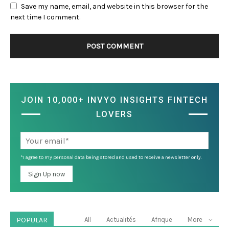
Save my name, email, and website in this browser for the
next time I comment.
JOIN 10,000+ INVYO INSIGHTS FINTECH
LOVERS
*I agree to my personal data being stored and used to receive a newsletter only.
POPULAR
All
Actualités
Afrique
More