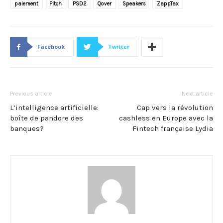
paiement
Pitch
PSD2
Qover
Speakers
ZappTax
Facebook
Twitter
Previous article
Next article
L’intelligence artificielle:
Cap vers la révolution
boîte de pandore des
cashless en Europe avec la
banques?
Fintech française Lydia