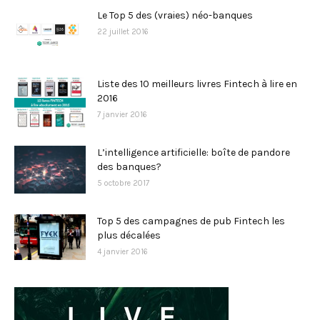
Le Top 5 des (vraies) néo-banques
22 juillet 2016
Liste des 10 meilleurs livres Fintech à lire en
2016
7 janvier 2016
L’intelligence artificielle: boîte de pandore
des banques?
5 octobre 2017
Top 5 des campagnes de pub Fintech les
plus décalées
4 janvier 2016