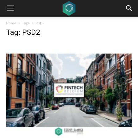
Home
Tags
PSD2
Tag: PSD2