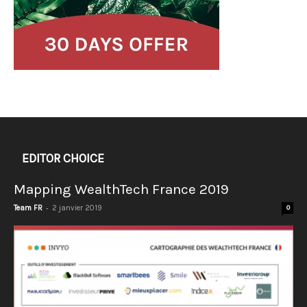
EDITOR CHOICE
Mapping WealthTech France 2019
-
Team FR
2 janvier 2019
0