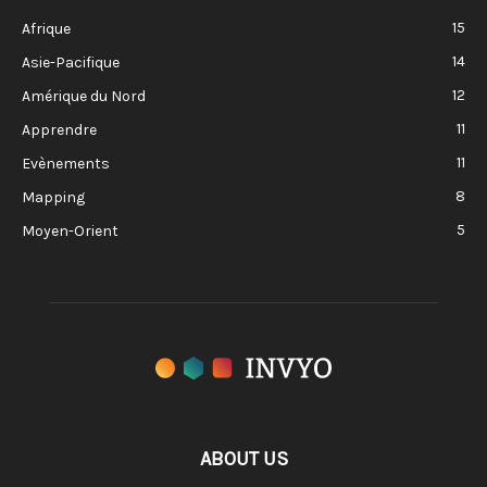
15
Afrique
14
Asie-Pacifique
12
Amérique du Nord
11
Apprendre
11
Evènements
8
Mapping
5
Moyen-Orient
ABOUT US