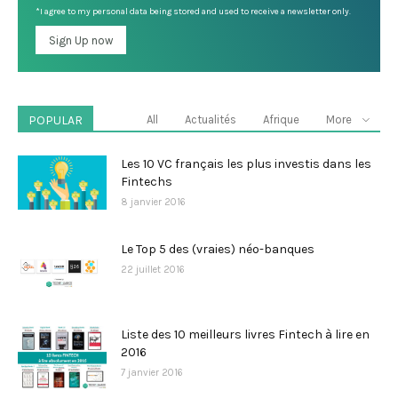
*I agree to my personal data being stored and used to receive a newsletter only.
POPULAR
All
Actualités
Afrique
More
Les 10 VC français les plus investis dans les
Fintechs
8 janvier 2016
Le Top 5 des (vraies) néo-banques
22 juillet 2016
Liste des 10 meilleurs livres Fintech à lire en
2016
7 janvier 2016