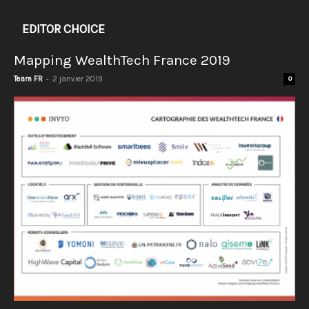
EDITOR CHOICE
Mapping WealthTech France 2019
-
Team FR
2 janvier 2019
0