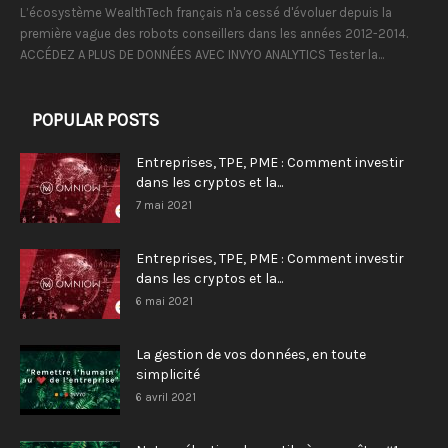
L’écosystème WealthTech français n'a cessé d'évoluer depuis la
première vague des robots conseillers dans les années 2012-2014.
ACCÉDEZ A PLUS DE DONNÉES AVEC INVYO ANALYTICS Tester la...
POPULAR POSTS
Entreprises, TPE, PME : Comment investir
dans les cryptos et la...
7 mai 2021
Entreprises, TPE, PME : Comment investir
dans les cryptos et la...
6 mai 2021
La gestion de vos données, en toute
simplicité
6 avril 2021