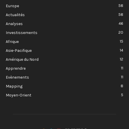
58
Europe
58
Actualités
46
Analyses
20
Investissements
15
Afrique
14
Asie-Pacifique
12
Amérique du Nord
11
Apprendre
11
Evènements
8
Mapping
5
Moyen-Orient