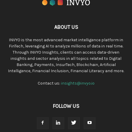
ABOUT US
INVYO is the most advanced market intelligence platform in
FinTech, leveraging AI to analyze millions of data in real time.
Through INVYO Insights, clients can access data-driven
insights and sector analysis in all topics related to Digital
Banking, Payments, InsurTech, Blockchain, Artificial
Intelligence, Financial Inclusion, Financial Literacy and more.
Contact us:
insights@invyo.io
FOLLOW US