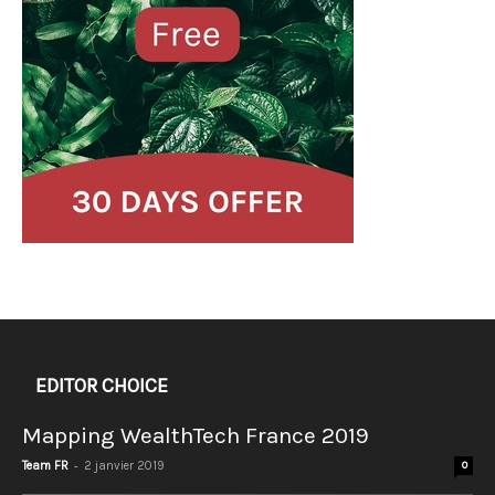
EDITOR CHOICE
Mapping WealthTech France 2019
-
Team FR
2 janvier 2019
0