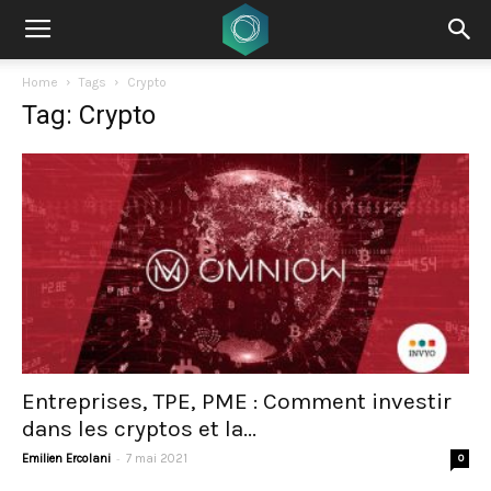
Home
Tags
Crypto
Tag: Crypto
Entreprises, TPE, PME : Comment investir
dans les cryptos et la...
-
Emilien Ercolani
7 mai 2021
0