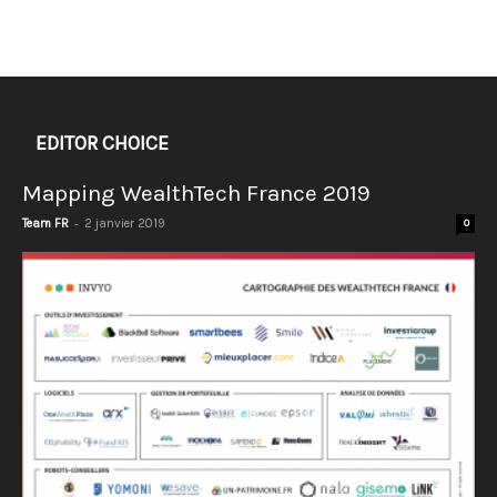
EDITOR CHOICE
Mapping WealthTech France 2019
-
Team FR
2 janvier 2019
0