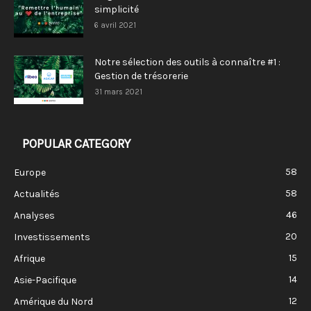
simplicité
6 avril 2021
Notre sélection des outils à connaître #1 :
Gestion de trésorerie
31 mars 2021
POPULAR CATEGORY
58
Europe
58
Actualités
46
Analyses
20
Investissements
15
Afrique
14
Asie-Pacifique
12
Amérique du Nord