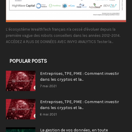
L’écosystème WealthTech français n'a cessé d'évoluer depuis la
première vague des robots conseillers dans les années 2012-2014.
ACCÉDEZ A PLUS DE DONNÉES AVEC INVYO ANALYTICS Tester la...
POPULAR POSTS
Entreprises, TPE, PME : Comment investir
dans les cryptos et la...
7 mai 2021
Entreprises, TPE, PME : Comment investir
dans les cryptos et la...
6 mai 2021
La gestion de vos données, en toute