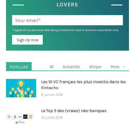
LOVERS
*I agree to my personal data being stored and used to receive a newsletter only.
POPULAR
All
Actualités
Afrique
More
Les 10 VC français les plus investis dans les
Fintechs
8 janvier 2016
Le Top 5 des (vraies) néo-banques
22 juillet 2016