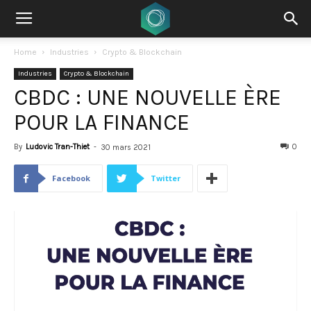
Home
Industries
Crypto & Blockchain
Industries
Crypto & Blockchain
CBDC : UNE NOUVELLE ÈRE
POUR LA FINANCE
By
Ludovic Tran-Thiet
-
0
30 mars 2021
Facebook
Twitter