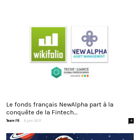
Le fonds français NewAlpha part à la
conquête de la Fintech...
-
Team FR
9 juin 2017
0