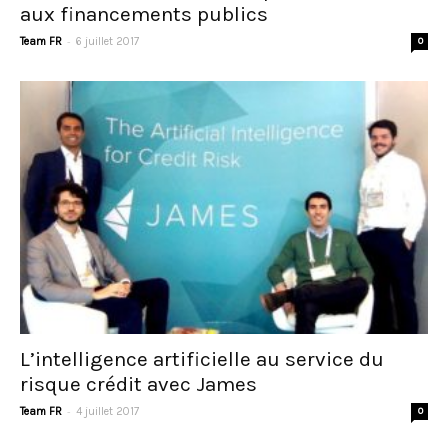
aux financements publics
-
Team FR
6 juillet 2017
0
L’intelligence artificielle au service du
risque crédit avec James
-
Team FR
4 juillet 2017
0