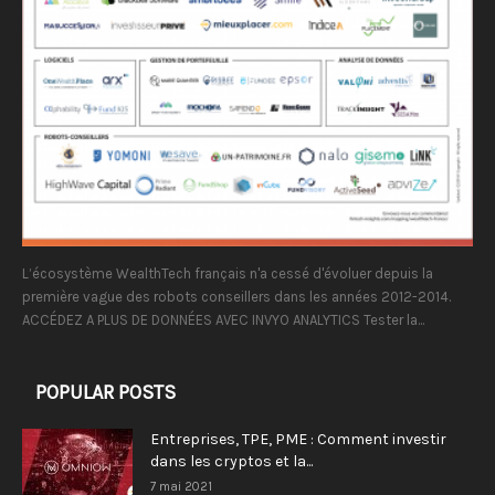
L’écosystème WealthTech français n'a cessé d'évoluer depuis la
première vague des robots conseillers dans les années 2012-2014.
ACCÉDEZ A PLUS DE DONNÉES AVEC INVYO ANALYTICS Tester la...
POPULAR POSTS
Entreprises, TPE, PME : Comment investir
dans les cryptos et la...
7 mai 2021