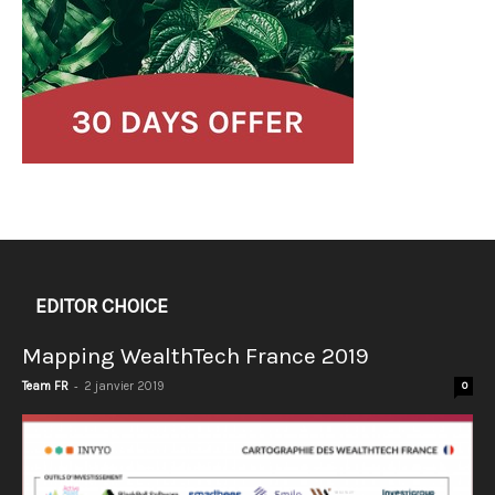
EDITOR CHOICE
Mapping WealthTech France 2019
-
Team FR
2 janvier 2019
0