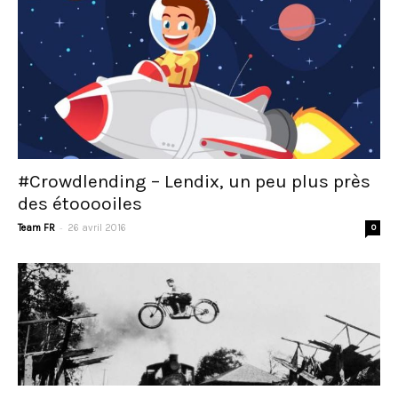
#Crowdlending – Lendix, un peu plus près
des étooooiles
-
Team FR
26 avril 2016
0