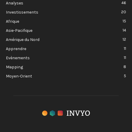
46
Analyses
20
Investissements
15
Afrique
14
Asie-Pacifique
12
Amérique du Nord
11
Apprendre
11
Evènements
8
Mapping
5
Moyen-Orient