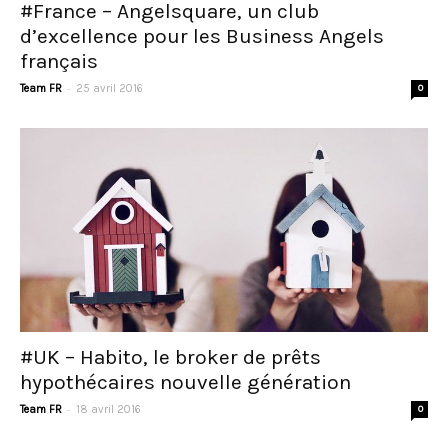
#France – Angelsquare, un club
d’excellence pour les Business Angels
français
-
Team FR
25 avril 2016
0
#UK – Habito, le broker de prêts
hypothécaires nouvelle génération
-
Team FR
18 avril 2016
0