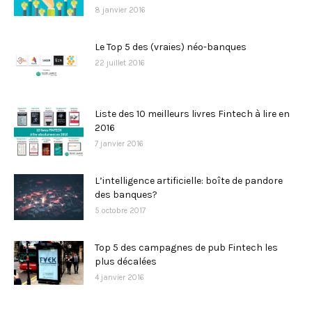
8 janvier 2016
Le Top 5 des (vraies) néo-banques
22 juillet 2016
Liste des 10 meilleurs livres Fintech à lire en
2016
7 janvier 2016
L’intelligence artificielle: boîte de pandore
des banques?
5 octobre 2017
Top 5 des campagnes de pub Fintech les
plus décalées
4 janvier 2016