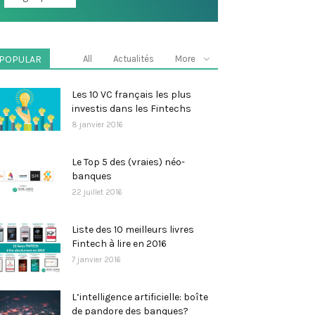
POPULAR
All
Actualités
More
Les 10 VC français les plus
investis dans les Fintechs
8 janvier 2016
Le Top 5 des (vraies) néo-
banques
22 juillet 2016
Liste des 10 meilleurs livres
Fintech à lire en 2016
7 janvier 2016
L’intelligence artificielle: boîte
de pandore des banques?