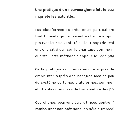
Une pratique d’un nouveau genre fait le buzz
inquiète les autorités.
Les plateformes de prêts entre particuliers
traditionnels qui imposent à chaque empru
prouver leur solvabilité ou leur pays de ré
ont choisit d’utiliser le chantage comme
m
clients. Cette méthode s’appelle le
Loan Sha
Cette pratique est très répandue auprès d
emprunter auprès des banques locales po
du système certaines plateformes, comme 
étudiantes chinoises de transmettre des
ph
Ces clichés pourront être utilisés contre l’
rembourser son prêt
dans les délais imposés