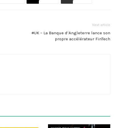
Next article
#UK – La Banque d’Angleterre lance son
propre accélérateur FinTech