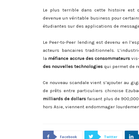
Le plus terrible dans cette histoire est
devenue un véritable business pour certain
étudiantes sur des applications de message
Le Peer-to-Peer lending est devenu en l’es
acteurs bancaires traditionnels. L’indust
la
méfiance accrue des consommateurs
vis-
des nouvelles technologies
qui permet de re
Ce nouveau scandale vient s’ajouter au gi
de prêts entre particuliers chinoise Ezu
milliards de dollars
faisant plus de 900,000
hors Asie, viennent endommager lourdement 
Facebook
Twitter