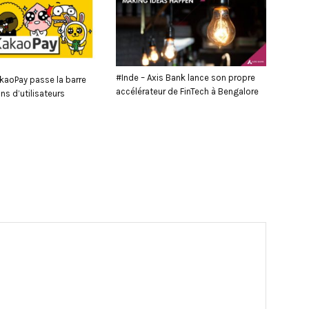
#Inde – Axis Bank lance son propre
kaoPay passe la barre
accélérateur de FinTech à Bengalore
ons d’utilisateurs