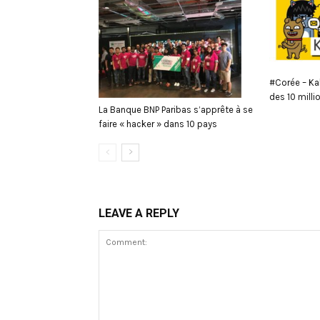
#Corée – Ka
des 10 milli
La Banque BNP Paribas s’apprête à se
faire « hacker » dans 10 pays
LEAVE A REPLY