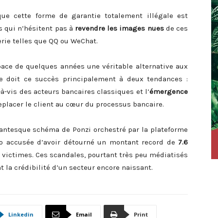
 que cette forme de garantie totalement illégale est
s qui n’hésitent pas à
revendre les images nues
de ces
rie telles que QQ ou WeChat.
pace de quelques années une véritable alternative aux
rie doit ce succès principalement à deux tendances :
à-vis des acteurs bancaires classiques et l’
émergence
placer le client au cœur du processus bancaire.
gantesque schéma de Ponzi orchestré par la plateforme
bao accusée d’avoir détourné un montant record de
7.6
 victimes. Ces scandales, pourtant très peu médiatisés
la crédibilité d’un secteur encore naissant.
Linkedin
Email
Print