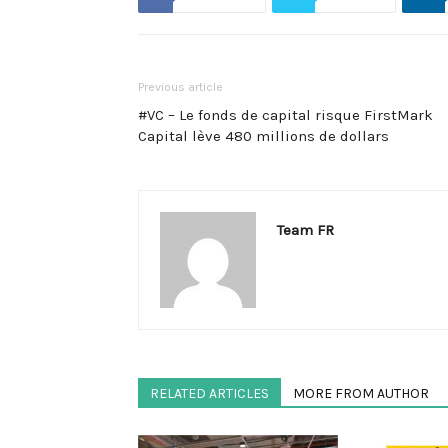
Previous article
#VC – Le fonds de capital risque FirstMark
Capital lève 480 millions de dollars
Team FR
RELATED ARTICLES
MORE FROM AUTHOR