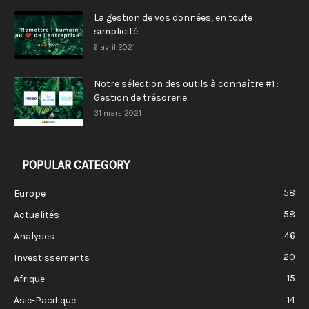
La gestion de vos données, en toute
simplicité
6 avril 2021
Notre sélection des outils à connaître #1 :
Gestion de trésorerie
31 mars 2021
POPULAR CATEGORY
58
Europe
58
Actualités
46
Analyses
20
Investissements
15
Afrique
14
Asie-Pacifique