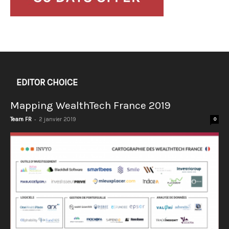
EDITOR CHOICE
Mapping WealthTech France 2019
-
Team FR
2 janvier 2019
0