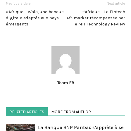
Previous article
Next article
#Afrique – Wala, une banque
#Afrique – La Fintech
digitale adaptée aux pays
Afrimarket récompensée par
émergents
le MIT Technology Review
Team FR
RELATED ARTICLES
MORE FROM AUTHOR
La Banque BNP Paribas s’apprête à se