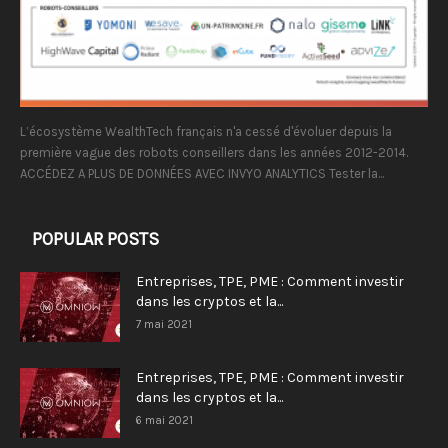
L’écosystème WealthTech français n'a cessé d'évoluer depuis la
première vague des robots conseillers dans les années 2012-2014.
ACCÉDEZ A PLUS DE DONNÉES AVEC INVYO ANALYTICS Tester la...
POPULAR POSTS
Entreprises, TPE, PME : Comment investir
dans les cryptos et la...
7 mai 2021
Entreprises, TPE, PME : Comment investir
dans les cryptos et la...
6 mai 2021