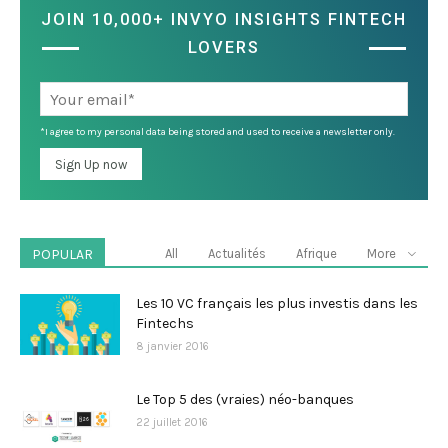
JOIN 10,000+ INVYO INSIGHTS FINTECH
LOVERS
*I agree to my personal data being stored and used to receive a newsletter only.
POPULAR
All
Actualités
Afrique
More
Les 10 VC français les plus investis dans les
Fintechs
8 janvier 2016
Le Top 5 des (vraies) néo-banques
22 juillet 2016