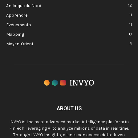
12
Amérique du Nord
11
Apprendre
11
Evènements
8
Mapping
5
Moyen-Orient
ABOUT US
INVYO is the most advanced market intelligence platform in
FinTech, leveraging AI to analyze millions of data in real time.
Through INVYO Insights, clients can access data-driven