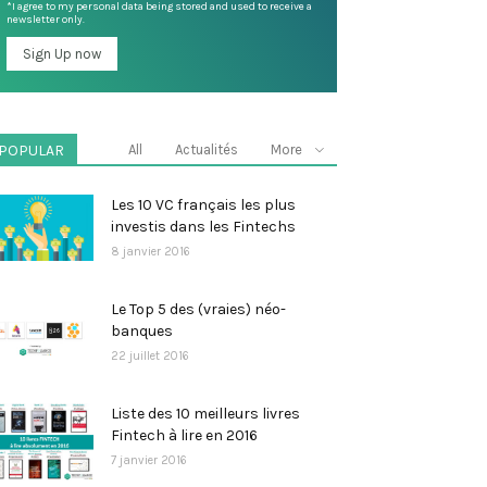
*I agree to my personal data being stored and used to receive a
newsletter only.
POPULAR
All
Actualités
More
Les 10 VC français les plus
investis dans les Fintechs
8 janvier 2016
Le Top 5 des (vraies) néo-
banques
22 juillet 2016
Liste des 10 meilleurs livres
Fintech à lire en 2016
7 janvier 2016