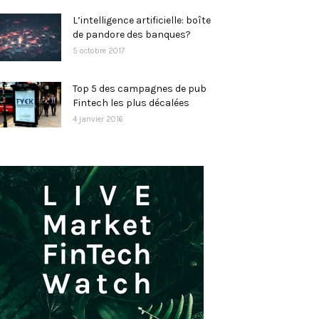
L’intelligence artificielle: boîte
de pandore des banques?
5 octobre 2017
Top 5 des campagnes de pub
Fintech les plus décalées
4 janvier 2016