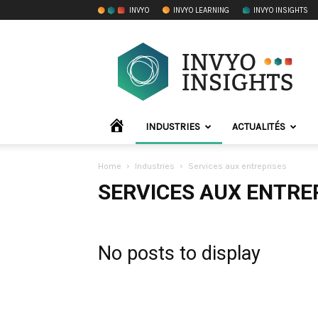
INVYO
INVYO LEARNING
INVYO INSIGHTS
INVYO
Insights
France
ACCUEIL
INDUSTRIES
ACTUALITÉS
Home
Industries
Services aux entreprises
SERVICES AUX ENTRE
No posts to display