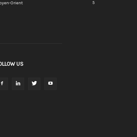
5
oyen-Orient
OLLOW US