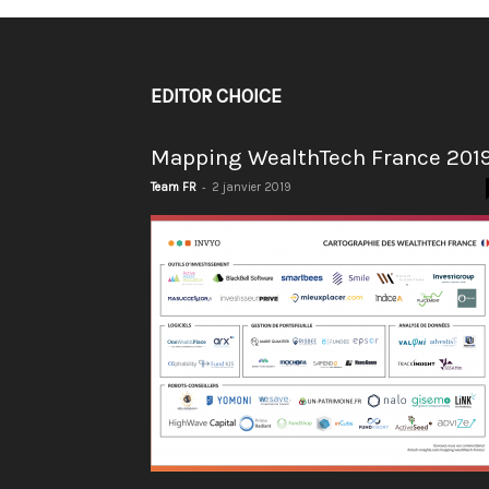
EDITOR CHOICE
Mapping WealthTech France 201
-
Team FR
2 janvier 2019