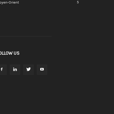
5
oyen-Orient
OLLOW US