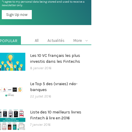
*I agree to my personal data being stored and used to receive a
newsletter only.
POPULAR
All
Actualités
More
Les 10 VC français les plus
investis dans les Fintechs
8 janvier 2016
Le Top 5 des (vraies) néo-
banques
22 juillet 2016
Liste des 10 meilleurs livres
Fintech à lire en 2016
7 janvier 2016