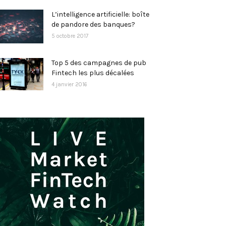
L’intelligence artificielle: boîte
de pandore des banques?
5 octobre 2017
Top 5 des campagnes de pub
Fintech les plus décalées
4 janvier 2016