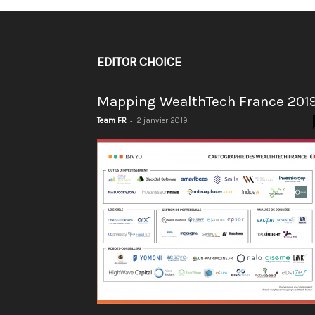
EDITOR CHOICE
Mapping WealthTech France 201
-
Team FR
2 janvier 2019