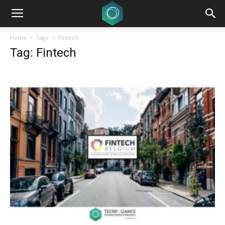
Home
Tags
Fintech
Tag: Fintech