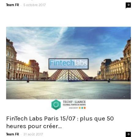
-
Team FR
5 octobre 2017
0
FinTech Labs Paris 15/07 : plus que 50
heures pour créer...
-
Team FR
31 août 2017
0