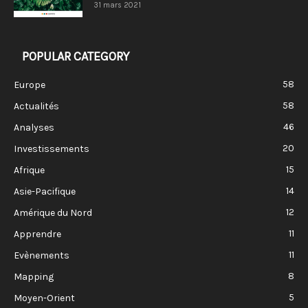
31 mars 2021
POPULAR CATEGORY
58
Europe
58
Actualités
46
Analyses
20
Investissements
15
Afrique
14
Asie-Pacifique
12
Amérique du Nord
11
Apprendre
11
Evènements
8
Mapping
5
Moyen-Orient