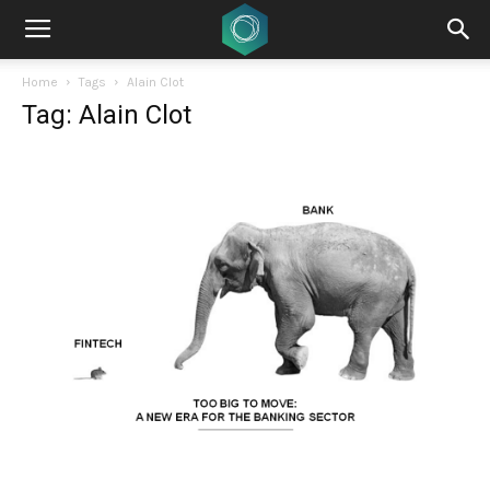
Home
Tags
Alain Clot
Tag: Alain Clot