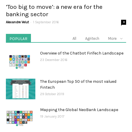
‘Too big to move’: a new era for the
banking sector
-
Alexandre Velut
1 September 2016
0
POPULAR
All
Agritech
More
Overview of the Chatbot FinTech Landscape
23 December 2016
The European Top 50 of the most valued
Fintech
29 October 2019
Mapping the Global NeoBank Landscape
19 January 2017