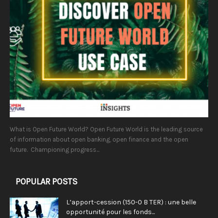
What is Open Future World? Open Future World is the leading source
of information about open banking, open finance and the open
future. Championing progress...
POPULAR POSTS
L’apport-cession (150-0 B TER) : une belle
opportunité pour les fonds...