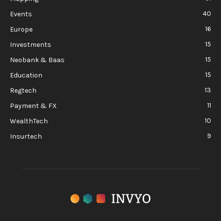
40
Events
16
Europe
15
Investments
15
Neobank & Baas
15
Education
13
Regtech
11
Payment & FX
10
WealthTech
9
Insurtech