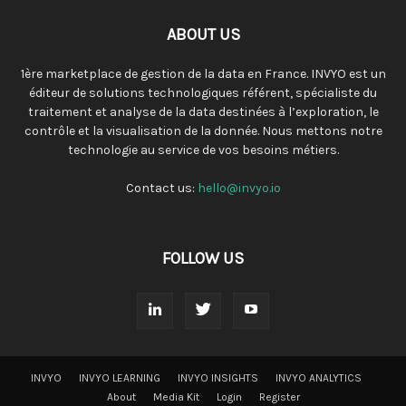
ABOUT US
1ère marketplace de gestion de la data en France. INVYO est un
éditeur de solutions technologiques référent, spécialiste du
traitement et analyse de la data destinées à l’exploration, le
contrôle et la visualisation de la donnée. Nous mettons notre
technologie au service de vos besoins métiers.
Contact us:
hello@invyo.io
FOLLOW US
INVYO
INVYO LEARNING
INVYO INSIGHTS
INVYO ANALYTICS
About
Media Kit
Login
Register