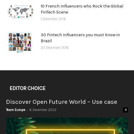
10 French Influencers who Rock the Global
FinTech Scene
7 December 2016
30 Fintech Influencers you must know in
Brazil
20 December 2016
EDITOR CHOICE
Discover Open Future World – Use case
-
Team Europe
8 December 2022
0