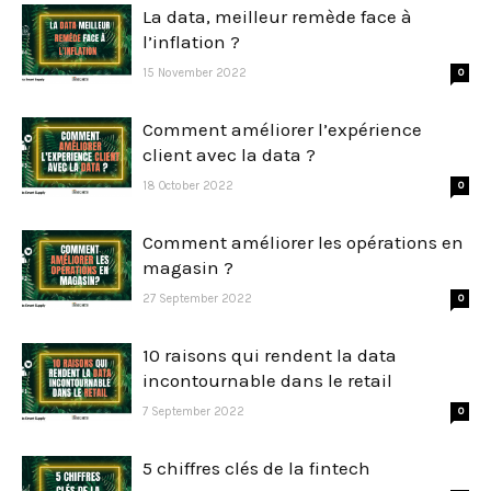
La data, meilleur remède face à
l’inflation ?
15 November 2022
0
Comment améliorer l’expérience
client avec la data ?
18 October 2022
0
Comment améliorer les opérations en
magasin ?
27 September 2022
0
10 raisons qui rendent la data
incontournable dans le retail
7 September 2022
0
5 chiffres clés de la fintech