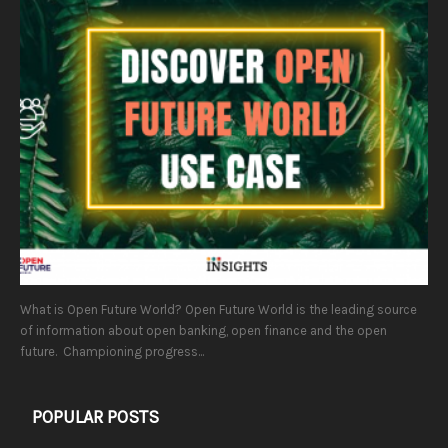
What is Open Future World? Open Future World is the leading source
of information about open banking, open finance and the open
future. Championing progress...
POPULAR POSTS