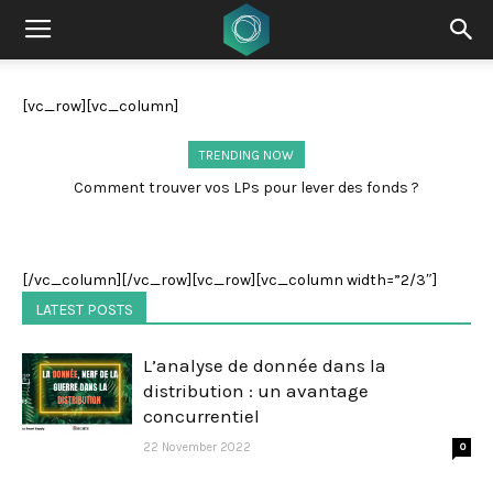
[vc_row][vc_column]
TRENDING NOW
Comment trouver vos LPs pour lever des fonds ?
[/vc_column][/vc_row][vc_row][vc_column width=”2/3″]
LATEST POSTS
L’analyse de donnée dans la
distribution : un avantage
concurrentiel
22 November 2022
0