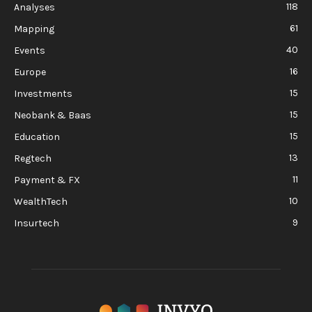
118
Analyses
61
Mapping
40
Events
16
Europe
15
Investments
15
Neobank & Baas
15
Education
13
Regtech
11
Payment & FX
10
WealthTech
9
Insurtech