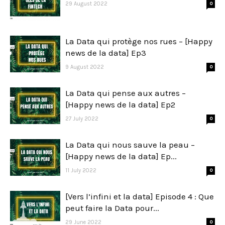
29 August 2022
0
La Data qui protège nos rues – [Happy
news de la data] Ep3
9 August 2022
0
La Data qui pense aux autres –
[Happy news de la data] Ep2
27 July 2022
0
La Data qui nous sauve la peau –
[Happy news de la data] Ep...
11 July 2022
0
[Vers l’infini et la data] Episode 4 : Que
peut faire la Data pour...
29 June 2022
0