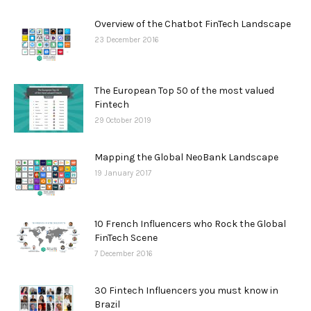
Overview of the Chatbot FinTech Landscape
23 December 2016
The European Top 50 of the most valued
Fintech
29 October 2019
Mapping the Global NeoBank Landscape
19 January 2017
10 French Influencers who Rock the Global
FinTech Scene
7 December 2016
30 Fintech Influencers you must know in
Brazil