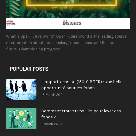
What is Open Future World? Open Future World is the leading source
of information about open banking, open finance and the open
future. Championing progress...
POPULAR POSTS
L’apport-cession (150-0 B TER) : une belle
opportunité pour les fonds...
15 March 2024
Comment trouver vos LPs pour lever des
fonds ?
1 March 2024