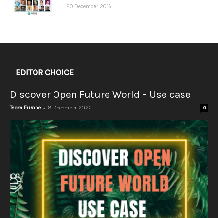
20 December 2016
EDITOR CHOICE
Discover Open Future World – Use case
-
Team Europe
8 December 2022
0