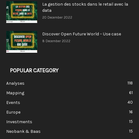
La gestion des stocks dans le retail avec la
data
20 December 2022
Discover Open Future World – Use case
8 December 2022
POPULAR CATEGORY
118
Analyses
61
Mapping
40
Events
16
Europe
15
Investments
15
Neobank & Baas