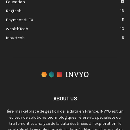
15
Education
13
Regtech
11
Payment & FX
10
WealthTech
9
Insurtech
ABOUT US
1ère marketplace de gestion de la data en France. INVYO est un
éditeur de solutions technologiques référent, spécialiste du
traitement et analyse de la data destinées à l’exploration, le
contrôle et la visualisation de la donnée. Nous mettons notre