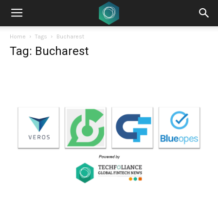
Home
Tags
Bucharest
Tag: Bucharest