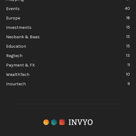
40
Events
16
Europe
15
Investments
15
Neobank & Baas
15
Education
13
Regtech
11
Payment & FX
10
WealthTech
9
Insurtech