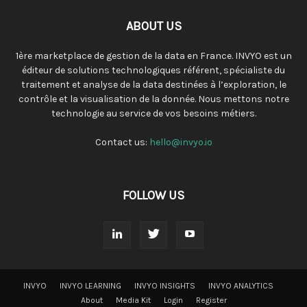
ABOUT US
1ère marketplace de gestion de la data en France. INVYO est un
éditeur de solutions technologiques référent, spécialiste du
traitement et analyse de la data destinées à l’exploration, le
contrôle et la visualisation de la donnée. Nous mettons notre
technologie au service de vos besoins métiers.
Contact us:
hello@invyo.io
FOLLOW US
INVYO
INVYO LEARNING
INVYO INSIGHTS
INVYO ANALYTICS
About
Media Kit
Login
Register