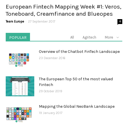
European Fintech Mapping Week #1: Veros,
Toneboard, Creamfinance and Blueopes
-
Team Europe
27 September 2017
0
POPULAR
All
Agritech
More
Overview of the Chatbot FinTech Landscape
23 December 2016
The European Top 50 of the most valued
Fintech
29 October 2019
Mapping the Global NeoBank Landscape
19 January 2017