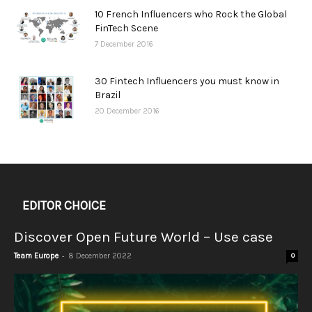
10 French Influencers who Rock the Global
FinTech Scene
7 December 2016
30 Fintech Influencers you must know in
Brazil
20 December 2016
EDITOR CHOICE
Discover Open Future World – Use case
-
Team Europe
8 December 2022
0