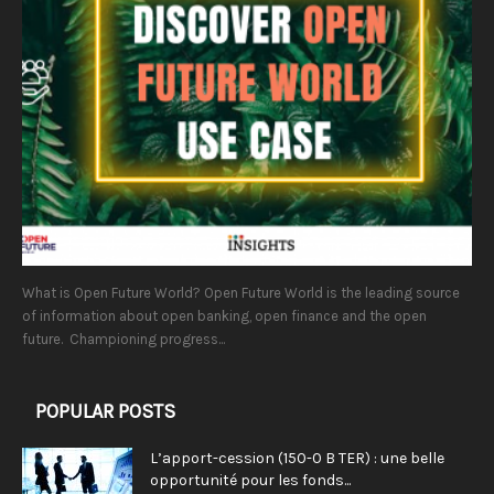
What is Open Future World? Open Future World is the leading source
of information about open banking, open finance and the open
future. Championing progress...
POPULAR POSTS
L’apport-cession (150-0 B TER) : une belle
opportunité pour les fonds...