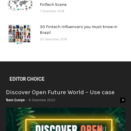
FinTech Scene
7 December 2016
30 Fintech Influencers you must know in
Brazil
20 December 2016
EDITOR CHOICE
Discover Open Future World – Use case
-
Team Europe
8 December 2022
0