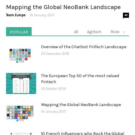
Mapping the Global NeoBank Landscape
-
Team Europe
19 January 2017
42
POPULAR
All
Agritech
More
Overview of the Chatbot FinTech Landscape
23 December 2016
The European Top 50 of the most valued
Fintech
29 October 2019
Mapping the Global NeoBank Landscape
19 January 2017
10 French Influencers who Rock the Global