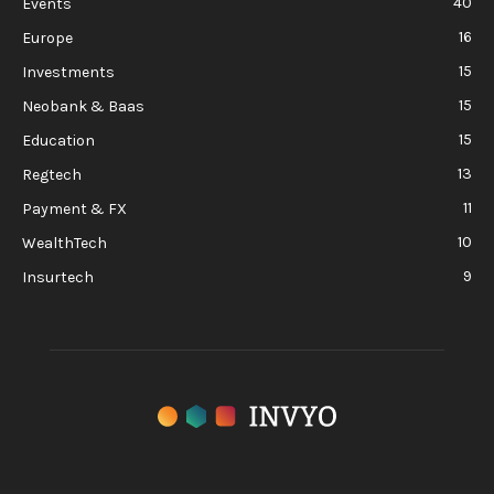
40
Events
16
Europe
15
Investments
15
Neobank & Baas
15
Education
13
Regtech
11
Payment & FX
10
WealthTech
9
Insurtech