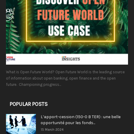
What is Open Future World? Open Future World is the leading source
of information about open banking, open finance and the open
future. Championing progress...
POPULAR POSTS
L’apport-cession (150-0 B TER) : une belle
opportunité pour les fonds...
15 March 2024