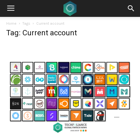
Home
Tags
Current account
Tag: Current account