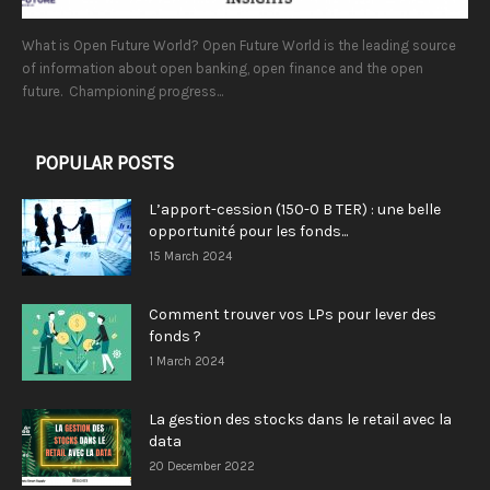
What is Open Future World? Open Future World is the leading source
of information about open banking, open finance and the open
future. Championing progress...
POPULAR POSTS
L’apport-cession (150-0 B TER) : une belle
opportunité pour les fonds...
15 March 2024
Comment trouver vos LPs pour lever des
fonds ?
1 March 2024
La gestion des stocks dans le retail avec la
data
20 December 2022