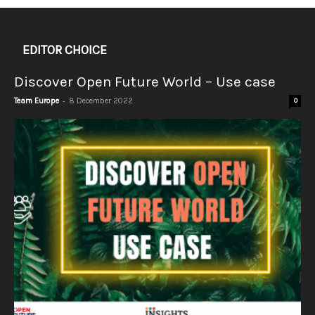
EDITOR CHOICE
Discover Open Future World – Use case
-
Team Europe
8 December 2022
0