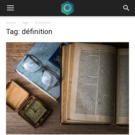
Home
Tags
Définition
Tag: définition