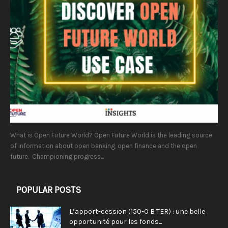
What is Open Future World? Open Future World is the leading source
of information about open banking, open finance and the open
future. Championing progress...
POPULAR POSTS
L’apport-cession (150-0 B TER) : une belle
opportunité pour les fonds...