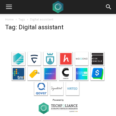
Home
Tags
Digital assistant
Tag: Digital assistant