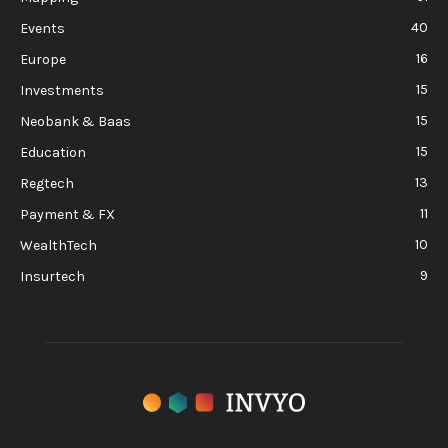
40
Events
16
Europe
15
Investments
15
Neobank & Baas
15
Education
13
Regtech
11
Payment & FX
10
WealthTech
9
Insurtech