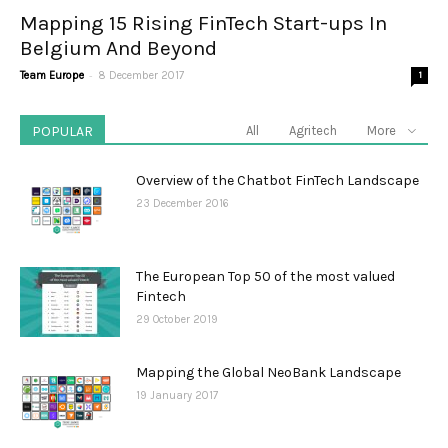
Mapping 15 Rising FinTech Start-ups In
Belgium And Beyond
-
Team Europe
8 December 2017
1
POPULAR
All
Agritech
More
Overview of the Chatbot FinTech Landscape
23 December 2016
The European Top 50 of the most valued
Fintech
29 October 2019
Mapping the Global NeoBank Landscape
19 January 2017