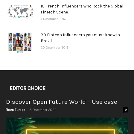
10 French Influencers who Rock the Global
FinTech Scene
7 December 2016
30 Fintech Influencers you must know in
Brazil
20 December 2016
EDITOR CHOICE
Discover Open Future World – Use case
-
Team Europe
8 December 2022
0