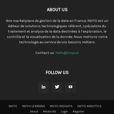
ABOUT US
1ère marketplace de gestion de la data en France. INVYO est un
éditeur de solutions technologiques référent, spécialiste du
traitement et analyse de la data destinées à l’exploration, le
contrôle et la visualisation de la donnée. Nous mettons notre
technologie au service de vos besoins métiers.
Contact us:
hello@invyo.io
FOLLOW US
INVYO
INVYO LEARNING
INVYO INSIGHTS
INVYO ANALYTICS
About
Media Kit
Login
Register