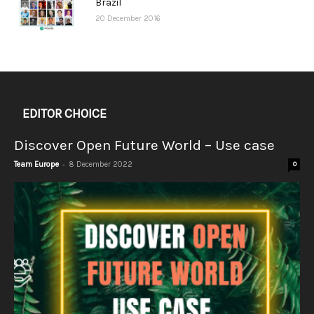
Brazil
20 December 2016
EDITOR CHOICE
Discover Open Future World – Use case
-
Team Europe
8 December 2022
0