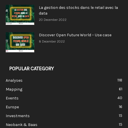
La gestion des stocks dans le retail avec la
data
20 December 2022
Discover Open Future World – Use case
8 December 2022
POPULAR CATEGORY
118
Analyses
61
Mapping
40
Events
16
Europe
15
Investments
15
Neobank & Baas