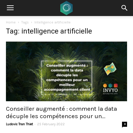
Home
Tags
Intelligence artificielle
Tag: intelligence artificielle
Conseiller augmenté : comment la data
décuple les compétences pour un...
-
Ludovic Tran Thiet
25 February 2022
0