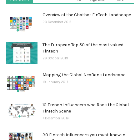
Overview of the Chatbot FinTech Landscape
23 December 2016
The European Top 50 of the most valued
Fintech
29 October 2019
Mapping the Global NeoBank Landscape
19 January 2017
10 French Influencers who Rock the Global
FinTech Scene
7 December 2016
30 Fintech Influencers you must know in