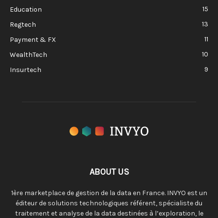
15
Education
13
Regtech
11
Payment & FX
10
WealthTech
9
Insurtech
ABOUT US
1ère marketplace de gestion de la data en France. INVYO est un
éditeur de solutions technologiques référent, spécialiste du
traitement et analyse de la data destinées à l’exploration, le