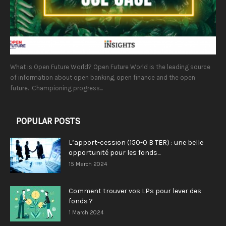
What is Open Future World? Open Future World is the leading source
of information about open banking, open finance and the open
future. Championing progress...
POPULAR POSTS
L’apport-cession (150-0 B TER) : une belle
opportunité pour les fonds...
15 March 2024
Comment trouver vos LPs pour lever des
fonds ?
1 March 2024