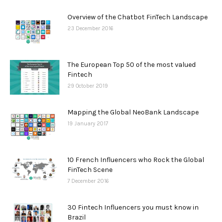
Overview of the Chatbot FinTech Landscape
23 December 2016
The European Top 50 of the most valued
Fintech
29 October 2019
Mapping the Global NeoBank Landscape
19 January 2017
10 French Influencers who Rock the Global
FinTech Scene
7 December 2016
30 Fintech Influencers you must know in
Brazil