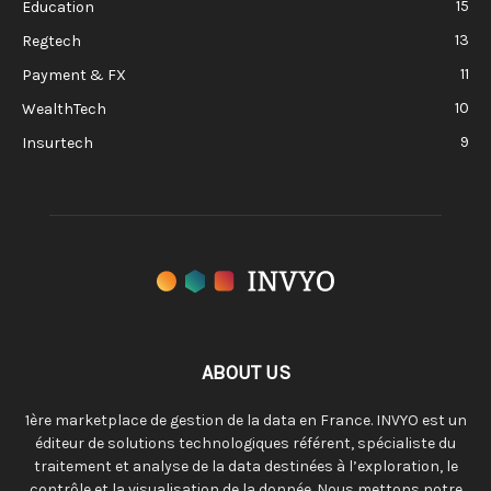
15
Education
13
Regtech
11
Payment & FX
10
WealthTech
9
Insurtech
ABOUT US
1ère marketplace de gestion de la data en France. INVYO est un
éditeur de solutions technologiques référent, spécialiste du
traitement et analyse de la data destinées à l’exploration, le
contrôle et la visualisation de la donnée. Nous mettons notre