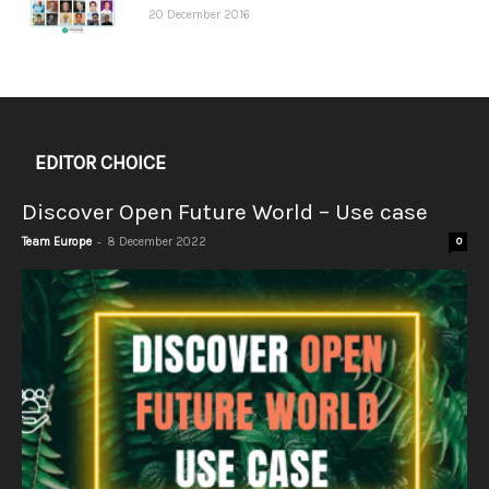
20 December 2016
EDITOR CHOICE
Discover Open Future World – Use case
-
Team Europe
8 December 2022
0