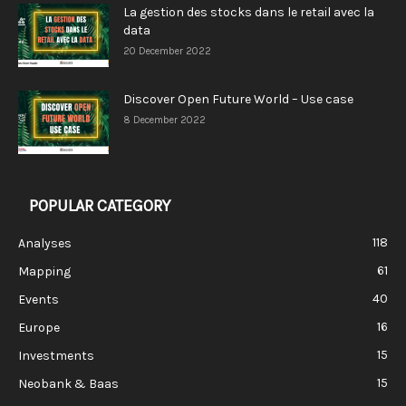
La gestion des stocks dans le retail avec la
data
20 December 2022
Discover Open Future World – Use case
8 December 2022
POPULAR CATEGORY
118
Analyses
61
Mapping
40
Events
16
Europe
15
Investments
15
Neobank & Baas