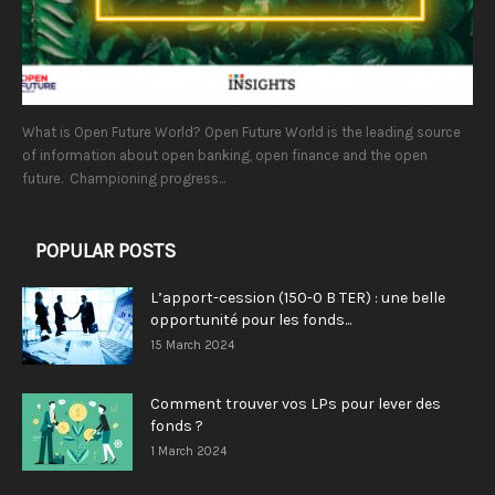
What is Open Future World? Open Future World is the leading source
of information about open banking, open finance and the open
future. Championing progress...
POPULAR POSTS
L’apport-cession (150-0 B TER) : une belle
opportunité pour les fonds...
15 March 2024
Comment trouver vos LPs pour lever des
fonds ?
1 March 2024