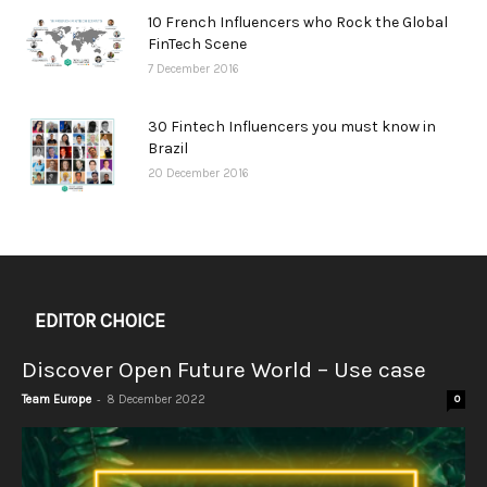
10 French Influencers who Rock the Global
FinTech Scene
7 December 2016
30 Fintech Influencers you must know in
Brazil
20 December 2016
EDITOR CHOICE
Discover Open Future World – Use case
-
Team Europe
8 December 2022
0