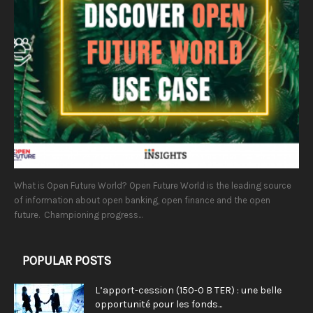
What is Open Future World? Open Future World is the leading source
of information about open banking, open finance and the open
future. Championing progress...
POPULAR POSTS
L’apport-cession (150-0 B TER) : une belle
opportunité pour les fonds...