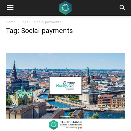
Home
Tags
Social payments
Tag: Social payments