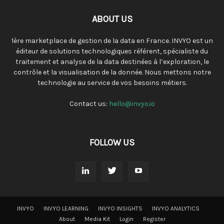
ABOUT US
1ère marketplace de gestion de la data en France. INVYO est un
éditeur de solutions technologiques référent, spécialiste du
traitement et analyse de la data destinées à l’exploration, le
contrôle et la visualisation de la donnée. Nous mettons notre
technologie au service de vos besoins métiers.
Contact us:
hello@invyo.io
FOLLOW US
INVYO
INVYO LEARNING
INVYO INSIGHTS
INVYO ANALYTICS
About
Media Kit
Login
Register