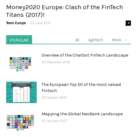
Money2020 Europe: Clash of the FinTech
Titans (2017)!
-
Team Europe
23 June 2017
0
POPULAR
All
Agritech
More
Overview of the Chatbot FinTech Landscape
23 December 2016
The European Top 50 of the most valued
Fintech
29 October 2019
Mapping the Global NeoBank Landscape
19 January 2017