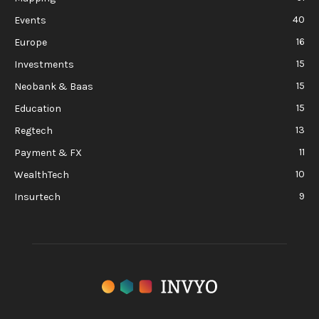
40
Events
16
Europe
15
Investments
15
Neobank & Baas
15
Education
13
Regtech
11
Payment & FX
10
WealthTech
9
Insurtech