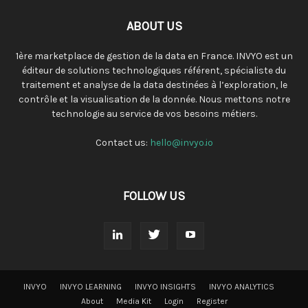
ABOUT US
1ère marketplace de gestion de la data en France. INVYO est un
éditeur de solutions technologiques référent, spécialiste du
traitement et analyse de la data destinées à l’exploration, le
contrôle et la visualisation de la donnée. Nous mettons notre
technologie au service de vos besoins métiers.
Contact us:
hello@invyo.io
FOLLOW US
INVYO
INVYO LEARNING
INVYO INSIGHTS
INVYO ANALYTICS
About
Media Kit
Login
Register