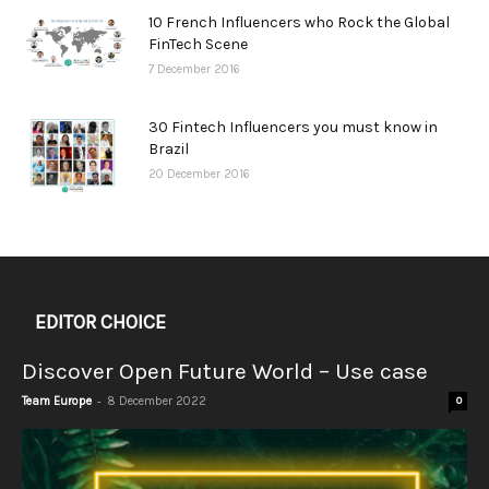
10 French Influencers who Rock the Global
FinTech Scene
7 December 2016
30 Fintech Influencers you must know in
Brazil
20 December 2016
EDITOR CHOICE
Discover Open Future World – Use case
-
Team Europe
8 December 2022
0