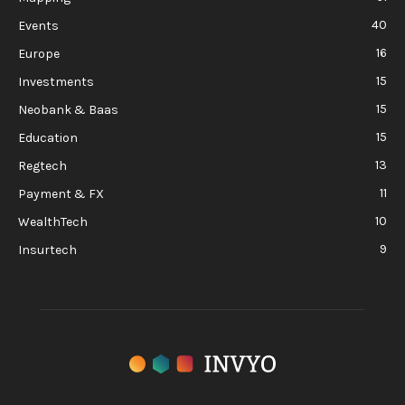
40
Events
16
Europe
15
Investments
15
Neobank & Baas
15
Education
13
Regtech
11
Payment & FX
10
WealthTech
9
Insurtech