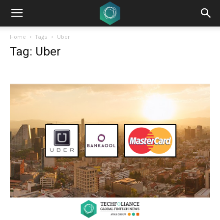
Home
Tags
Uber
Tag: Uber