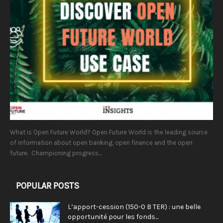
What is Open Future World? Open Future World is the leading source
of information about open banking, open finance and the open
future. Championing progress...
POPULAR POSTS
L’apport-cession (150-0 B TER) : une belle
opportunité pour les fonds...