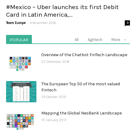
#Mexico – Uber launches its first Debit
Card in Latin America,...
-
Team Europe
4 November 2016
0
POPULAR
All
Agritech
More
Overview of the Chatbot FinTech Landscape
23 December 2016
The European Top 50 of the most valued
Fintech
29 October 2019
Mapping the Global NeoBank Landscape
19 January 2017